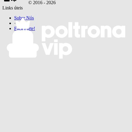
© 2016 -
2026
Links úteis
Sobre Nós
·
Faça Parte!