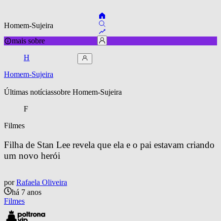
Homem-Sujeira
mais sobre
H
Homem-Sujeira
Últimas notícias
sobre 
Homem-Sujeira
F
Filmes
Filha de Stan Lee revela que ela e o pai estavam criando 
um novo herói
por
Rafaela Oliveira
há 7 anos
Filmes