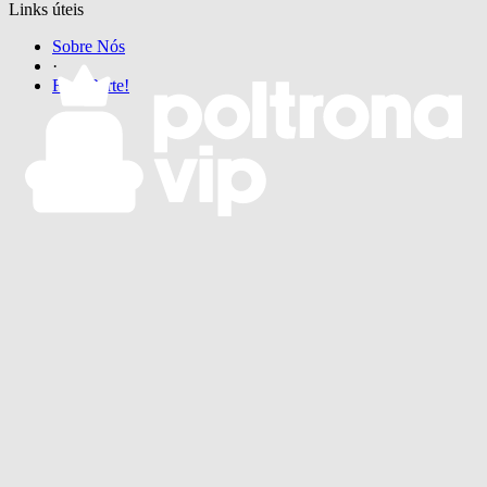
Links úteis
Sobre Nós
·
Faça Parte!