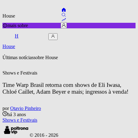
House
mais sobre
H
House
Últimas notícias
sobre 
House
Shows e Festivais
Time Warp Brasil retorna com shows de Eli Iwasa, 
Chloé Caillet, Adam Beyer e mais; ingressos à venda!
por
Otavio Pinheiro
há 3 anos
Shows e Festivais
© 2016 -
2026