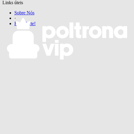
Links úteis
Sobre Nós
·
Faça Parte!