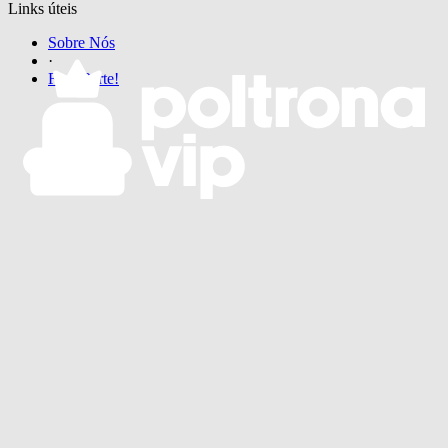
Links úteis
Sobre Nós
·
Faça Parte!