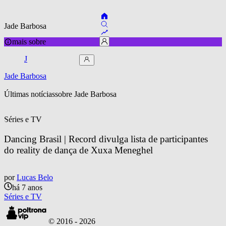
Jade Barbosa
mais sobre
J
Jade Barbosa
Últimas notícias
sobre 
Jade Barbosa
Séries e TV
Dancing Brasil | Record divulga lista de participantes 
do reality de dança de Xuxa Meneghel
por
Lucas Belo
há 7 anos
Séries e TV
© 2016 -
2026