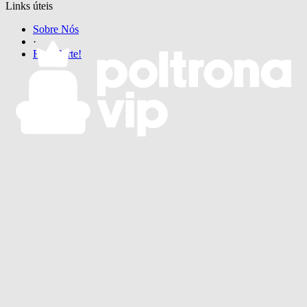
Links úteis
Sobre Nós
·
Faça Parte!