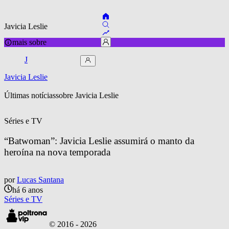
Javicia Leslie
mais sobre
J
Javicia Leslie
Últimas notícias
sobre 
Javicia Leslie
Séries e TV
“Batwoman”: Javicia Leslie assumirá o manto da 
heroína na nova temporada
por
Lucas Santana
há 6 anos
Séries e TV
© 2016 -
2026