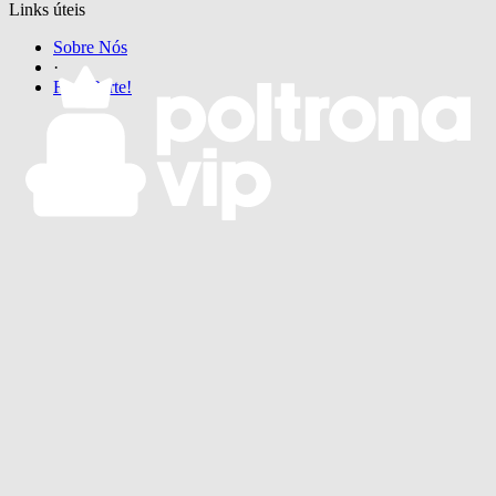
Links úteis
Sobre Nós
·
Faça Parte!