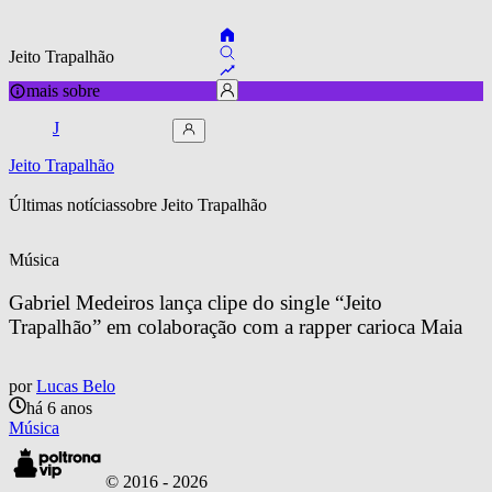
Jeito Trapalhão
mais sobre
J
Jeito Trapalhão
Últimas notícias
sobre 
Jeito Trapalhão
Música
Gabriel Medeiros lança clipe do single “Jeito 
Trapalhão” em colaboração com a rapper carioca Maia
por
Lucas Belo
há 6 anos
Música
© 2016 -
2026