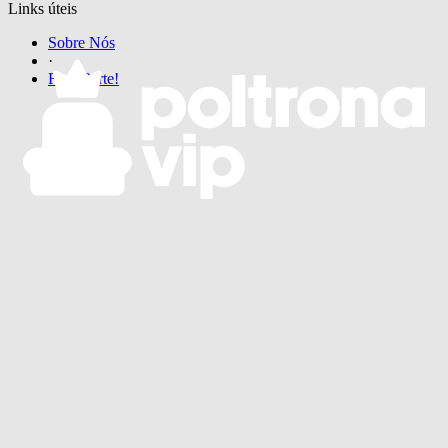
Links úteis
Sobre Nós
·
Faça Parte!