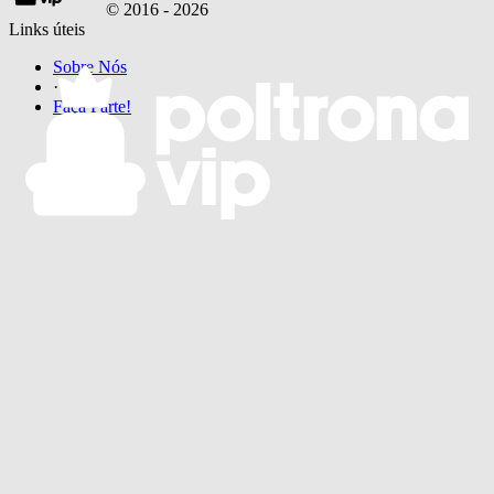
© 2016 -
2026
Links úteis
Sobre Nós
·
Faça Parte!