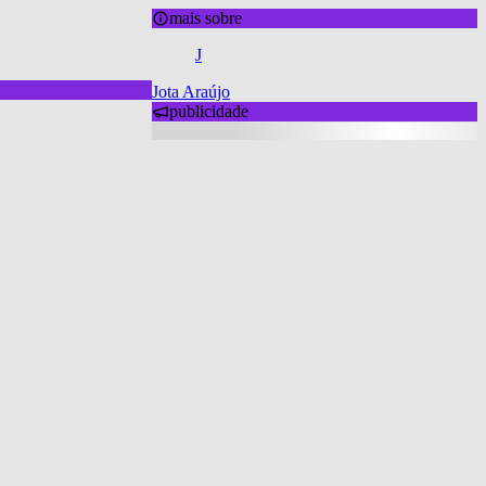
mais sobre
J
Jota Araújo
publicidade