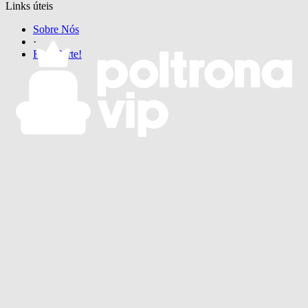
Links úteis
Sobre Nós
·
Faça Parte!