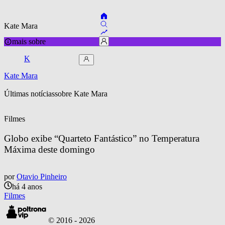
Kate Mara
mais sobre
K
Kate Mara
Últimas notícias
sobre 
Kate Mara
Filmes
Globo exibe “Quarteto Fantástico” no Temperatura 
Máxima deste domingo
por
Otavio Pinheiro
há 4 anos
Filmes
© 2016 -
2026