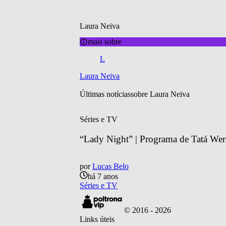
Laura Neiva
mais sobre
L
Laura Neiva
Últimas notícias
sobre 
Laura Neiva
Séries e TV
“Lady Night” | Programa de Tatá Wern
por
Lucas Belo
há 7 anos
Séries e TV
© 2016 -
2026
Links úteis