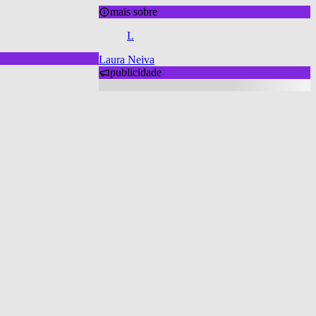
mais sobre
L
Laura Neiva
publicidade