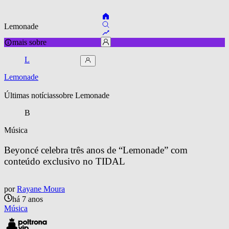
Lemonade
mais sobre
L
Lemonade
Últimas notícias
sobre 
Lemonade
B
Música
Beyoncé celebra três anos de “Lemonade” com 
conteúdo exclusivo no TIDAL
por
Rayane Moura
há 7 anos
Música