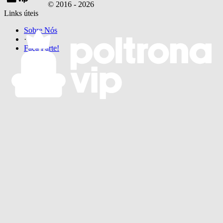
© 2016 -
2026
Links úteis
Sobre Nós
·
Faça Parte!