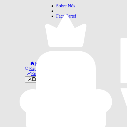
Sobre Nós
·
Faça Parte!
Início
Explorar
Em alta
Entrar