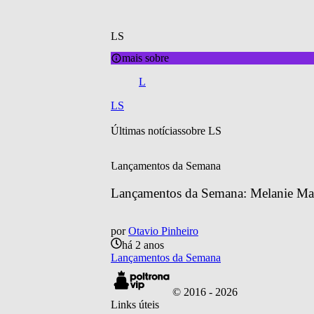
LS
mais sobre
L
LS
Últimas notícias
sobre 
LS
Lançamentos da Semana
Lançamentos da Semana: Melanie Mar
por
Otavio Pinheiro
há 2 anos
Lançamentos da Semana
© 2016 -
2026
Links úteis