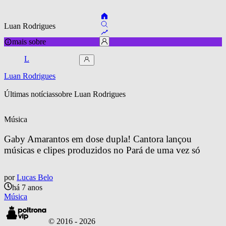
Luan Rodrigues
mais sobre
L
Luan Rodrigues
Últimas notícias
sobre 
Luan Rodrigues
Música
Gaby Amarantos em dose dupla! Cantora lançou 
músicas e clipes produzidos no Pará de uma vez só
por
Lucas Belo
há 7 anos
Música
© 2016 -
2026