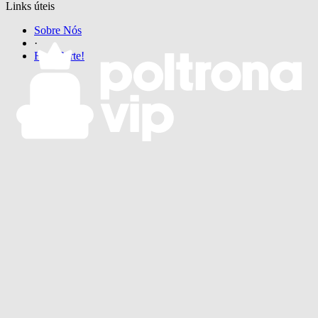
Links úteis
Sobre Nós
·
Faça Parte!