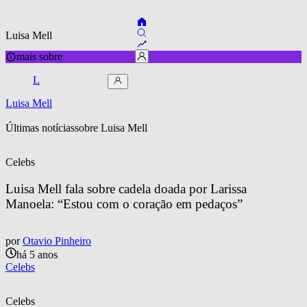
Luisa Mell
mais sobre
L
Luisa Mell
Últimas notícias
sobre 
Luisa Mell
Celebs
Luisa Mell fala sobre cadela doada por Larissa 
Manoela: “Estou com o coração em pedaços”
por
Otavio Pinheiro
há 5 anos
Celebs
Celebs