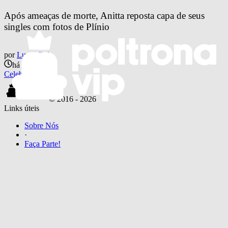
Após ameaças de morte, Anitta reposta capa de seus 
singles com fotos de Plínio
por
Lucas Belo
há 7 anos
Celebs
© 2016 -
2026
Links úteis
Sobre Nós
·
Faça Parte!