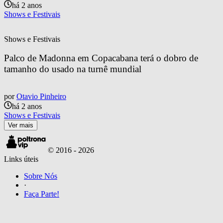
há 2 anos
Shows e Festivais
Shows e Festivais
Palco de Madonna em Copacabana terá o dobro de 
tamanho do usado na turnê mundial
por
Otavio Pinheiro
há 2 anos
Shows e Festivais
Ver mais
© 2016 -
2026
Links úteis
Sobre Nós
·
Faça Parte!