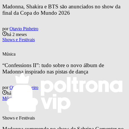
Madonna, Shakira e BTS são anunciados no show da 
final da Copa do Mundo 2026
por
Otavio Pinheiro
há 2 meses
Shows e Festivais
Música
“Confessions II”: tudo sobre o novo álbum de 
Madonna inspirado nas pistas de dança
por
Otavio Pinheiro
há 3 meses
Música
Shows e Festivais
Madonna surpreende no show de Sabrina Carpenter no 