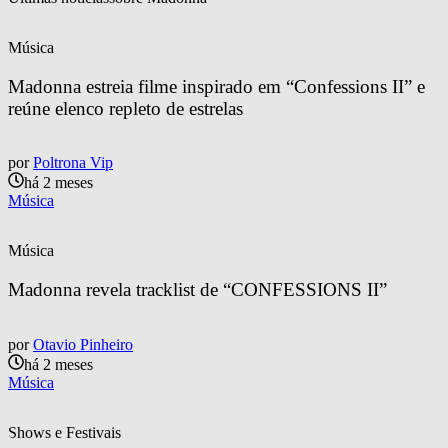
Música
Madonna estreia filme inspirado em “Confessions II” e 
reúne elenco repleto de estrelas
por
Poltrona Vip
há 2 meses
Música
Música
Madonna revela tracklist de “CONFESSIONS II”
por
Otavio Pinheiro
há 2 meses
Música
Shows e Festivais