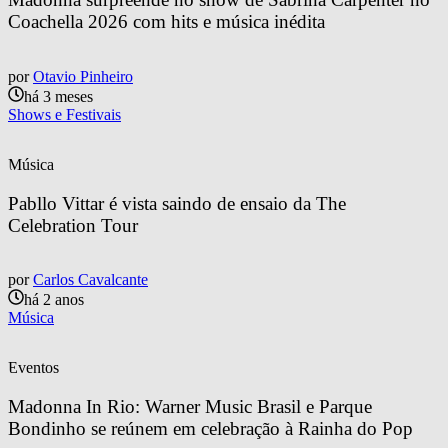
Coachella 2026 com hits e música inédita
por
Otavio Pinheiro
há 3 meses
Shows e Festivais
Música
Pabllo Vittar é vista saindo de ensaio da The 
Celebration Tour
por
Carlos Cavalcante
há 2 anos
Música
Eventos
Madonna In Rio: Warner Music Brasil e Parque 
Bondinho se reúnem em celebração à Rainha do Pop