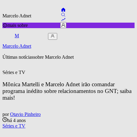
Marcelo Adnet
mais sobre
M
Marcelo Adnet
Últimas notícias
sobre 
Marcelo Adnet
Séries e TV
Mônica Martelli e Marcelo Adnet irão comandar 
programa inédito sobre relacionamentos no GNT; saiba 
mais!
por
Otavio Pinheiro
há 4 anos
Séries e TV