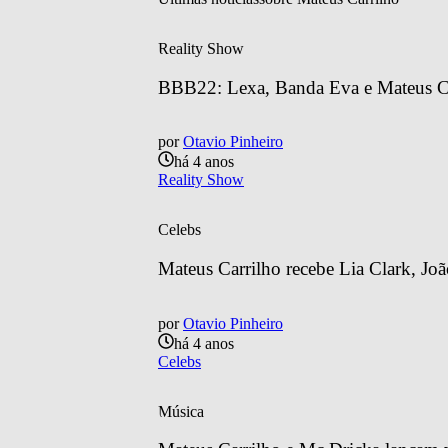
Reality Show
BBB22: Lexa, Banda Eva e Mateus Carri
por
Otavio Pinheiro
há 4 anos
Reality Show
Celebs
Mateus Carrilho recebe Lia Clark, J
por
Otavio Pinheiro
há 4 anos
Celebs
Música