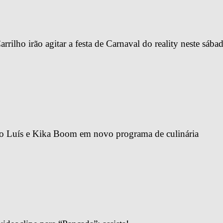
lho irão agitar a festa de Carnaval do reality neste sába
oão Luís e Kika Boom em novo programa de culinária