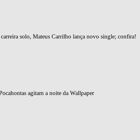
arreira solo, Mateus Carrilho lança novo single; confira!
Pocahontas agitam a noite da Wallpaper