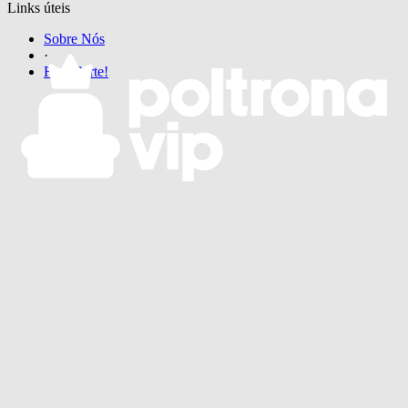
Links úteis
Sobre Nós
·
Faça Parte!