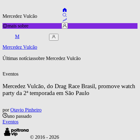
Mercedez Vulcão
mais sobre
M
Mercedez Vulcão
Últimas notícias
sobre 
Mercedez Vulcão
Eventos
Mercedez Vulcão, do Drag Race Brasil, promove watch 
party da 2ª temporada em São Paulo
por
Otavio Pinheiro
ano passado
Eventos
© 2016 -
2026