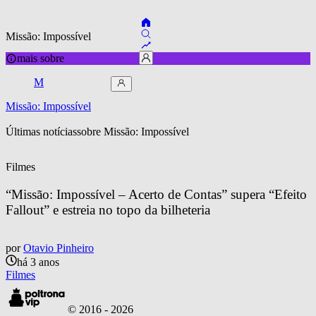
Missão: Impossível
mais sobre
M
Missão: Impossível
Últimas notícias
sobre 
Missão: Impossível
Filmes
“Missão: Impossível – Acerto de Contas” supera “Efeito 
Fallout” e estreia no topo da bilheteria
por
Otavio Pinheiro
há 3 anos
Filmes
© 2016 -
2026