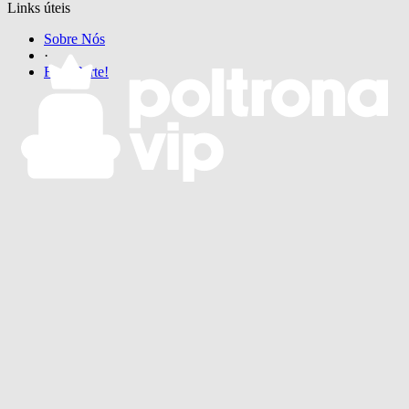
Links úteis
Sobre Nós
·
Faça Parte!