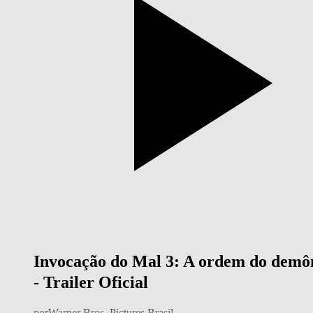
Invocação do Mal 3: A ordem do demô
- Trailer Oficial
por
Warner Bros. Pictures Brasil