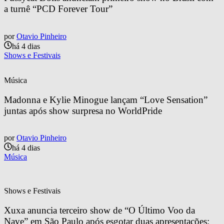
a turnê “PCD Forever Tour”
por
Otavio Pinheiro
há 4 dias
Shows e Festivais
Música
Madonna e Kylie Minogue lançam “Love Sensation” 
juntas após show surpresa no WorldPride
por
Otavio Pinheiro
há 4 dias
Música
Shows e Festivais
Xuxa anuncia terceiro show de “O Último Voo da 
Nave” em São Paulo após esgotar duas apresentações; 