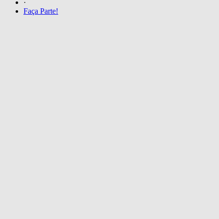
·
Faça Parte!