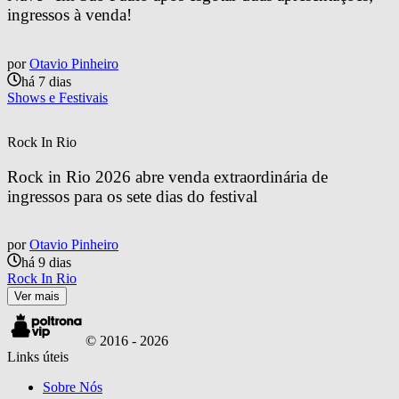
ingressos à venda!
por
Otavio Pinheiro
há 7 dias
Shows e Festivais
Rock In Rio
Rock in Rio 2026 abre venda extraordinária de 
ingressos para os sete dias do festival
por
Otavio Pinheiro
há 9 dias
Rock In Rio
Ver mais
© 2016 -
2026
Links úteis
Sobre Nós