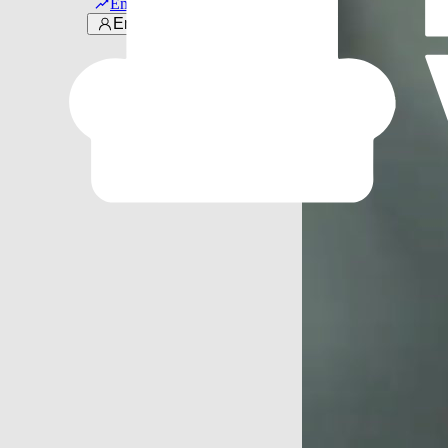
Em alta
Entrar