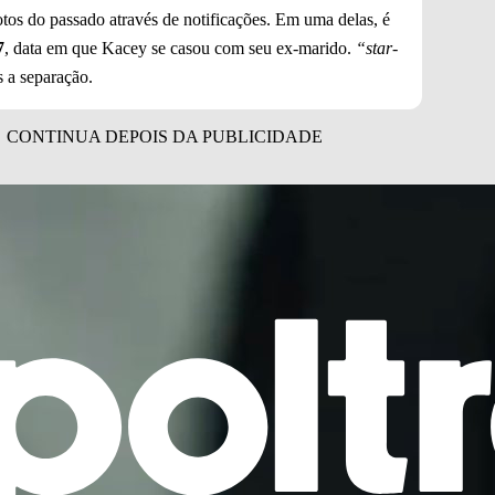
fotos do passado através de notificações. Em uma delas, é
7
, data em que Kacey se casou com seu ex-marido.
“star-
s a separação.