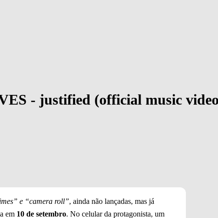
 justified (official music video
times” e “camera roll”
, ainda não lançadas, mas já
ga em
10 de setembro
. No celular da protagonista, um