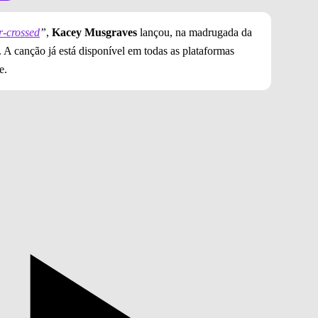
r-crossed
”
,
Kacey Musgraves
lançou, na madrugada da
. A canção já está disponível em todas as plataformas
e.