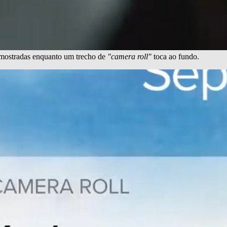
 mostradas enquanto um trecho de
"camera roll"
toca ao fundo.