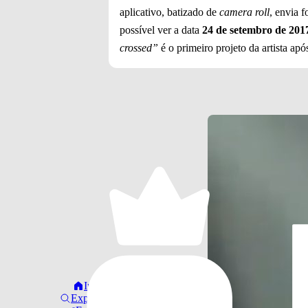
aplicativo, batizado de
camera roll
, envia 
possível ver a data
24 de setembro de 201
crossed”
é o primeiro projeto da artista apó
Início
Explorar