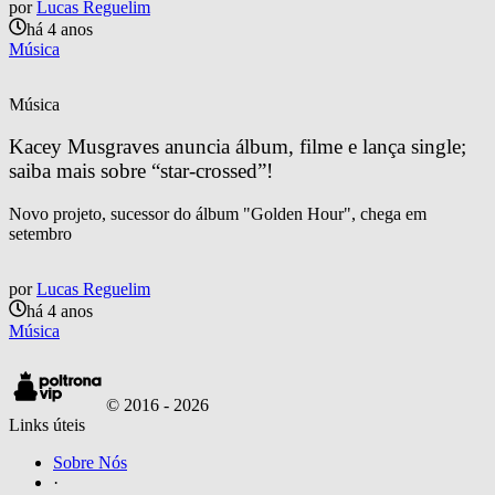
por
Lucas Reguelim
há 4 anos
Música
Música
Kacey Musgraves anuncia álbum, filme e lança single; 
saiba mais sobre “star-crossed”!
Novo projeto, sucessor do álbum "Golden Hour", chega em
setembro
por
Lucas Reguelim
há 4 anos
Música
© 2016 -
2026
Links úteis
Sobre Nós
·