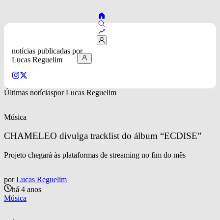
notícias publicadas por 
Lucas Reguelim
Últimas notícias
por 
Lucas Reguelim
Música
CHAMELEO divulga tracklist do álbum “ECDISE”
Projeto chegará às plataformas de streaming no fim do mês
por
Lucas Reguelim
há 4 anos
Música