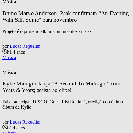
Música
Bruno Mars e Anderson .Paak confirmam “An Evening 
With Silk Sonic” para novembro
Projeto é o primeiro álbum conjunto dos artistas
por
Lucas Reguelim
há 4 anos
Música
Música
Kylie Minogue lança “A Second To Midnight” com 
Years & Years; assista ao clipe!
Faixa antecipa "DISCO: Guest List Edition", reedição do último
álbum de Kylie
por
Lucas Reguelim
há 4 anos