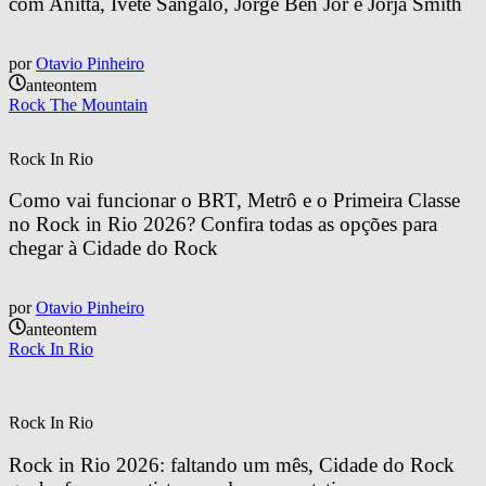
com Anitta, Ivete Sangalo, Jorge Ben Jor e Jorja Smith
por
Otavio Pinheiro
anteontem
Rock The Mountain
Rock In Rio
Como vai funcionar o BRT, Metrô e o Primeira Classe 
no Rock in Rio 2026? Confira todas as opções para 
chegar à Cidade do Rock
por
Otavio Pinheiro
anteontem
Rock In Rio
Rock In Rio
Rock in Rio 2026: faltando um mês, Cidade do Rock 