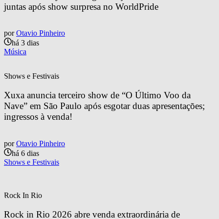
juntas após show surpresa no WorldPride
por
Otavio Pinheiro
há 3 dias
Música
Shows e Festivais
Xuxa anuncia terceiro show de “O Último Voo da 
Nave” em São Paulo após esgotar duas apresentações; 
ingressos à venda!
por
Otavio Pinheiro
há 6 dias
Shows e Festivais
Rock In Rio
Rock in Rio 2026 abre venda extraordinária de 