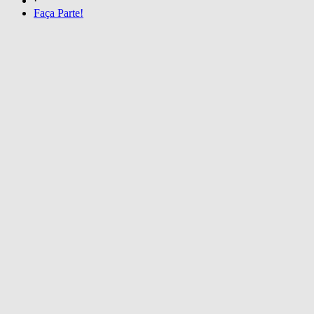
·
Faça Parte!