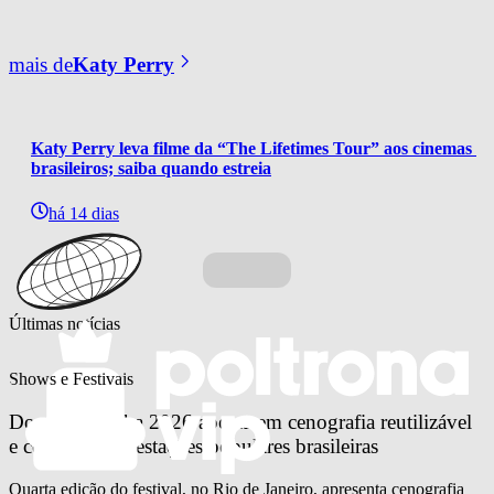
mais de
Katy Perry
Katy Perry leva filme da “The Lifetimes Tour” aos cinemas 
brasileiros; saiba quando estreia
há 14 dias
Últimas notícias
Shows e Festivais
Doce Maravilha 2026 aposta em cenografia reutilizável 
e celebra manifestações populares brasileiras
Quarta edição do festival, no Rio de Janeiro, apresenta cenografia