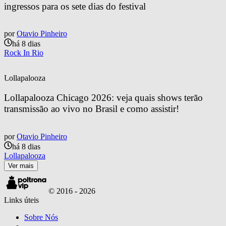
ingressos para os sete dias do festival
por
Otavio Pinheiro
há 8 dias
Rock In Rio
Lollapalooza
Lollapalooza Chicago 2026: veja quais shows terão 
transmissão ao vivo no Brasil e como assistir!
por
Otavio Pinheiro
há 8 dias
Lollapalooza
Ver mais
© 2016 -
2026
Links úteis
Sobre Nós