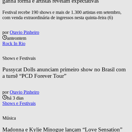
ganha forma e artistas revelam expectativas
Festival recebe 190 shows e mais de 1.300 artistas em setembro,
com venda extraordinária de ingressos nesta quinta-feira (6)
por
Otavio Pinheiro
anteontem
Rock In Rio
Shows e Festivais
Pussycat Dolls anunciam primeiro show no Brasil com 
a turnê “PCD Forever Tour”
por
Otavio Pinheiro
há 3 dias
Shows e Festivais
Música
Madonna e Kylie Minogue lançam “Love Sensation” 