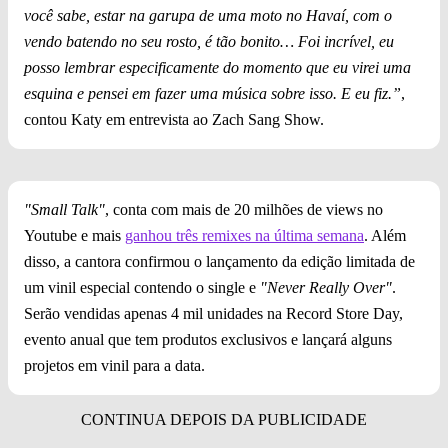
você sabe, estar na garupa de uma moto no Havaí, com o
vendo batendo no seu rosto, é tão bonito… Foi incrível, eu
posso lembrar especificamente do momento que eu virei uma
esquina e pensei em fazer uma música sobre isso. E eu fiz.”
,
contou Katy em entrevista ao Zach Sang Show.
"Small Talk"
, conta com mais de 20 milhões de views no
Youtube e mais
ganhou três remixes na última semana
. Além
disso, a cantora confirmou o lançamento da edição limitada de
um vinil especial contendo o single e
"Never Really Over"
.
Serão vendidas apenas 4 mil unidades na Record Store Day,
evento anual que tem produtos exclusivos e lançará alguns
projetos em vinil para a data.