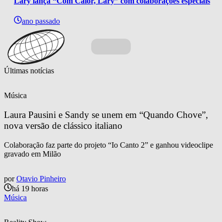
Lary lança “Com Calor, Lary” com colaborações especiais
ano passado
Últimas notícias
Música
Laura Pausini e Sandy se unem em “Quando Chove”, 
nova versão de clássico italiano
Colaboração faz parte do projeto “Io Canto 2” e ganhou videoclipe
gravado em Milão
por
Otavio Pinheiro
há 19 horas
Música