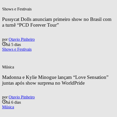
Shows e Festivais
Pussycat Dolls anunciam primeiro show no Brasil com 
a turnê “PCD Forever Tour”
por
Otavio Pinheiro
há 5 dias
Shows e Festivais
Música
Madonna e Kylie Minogue lançam “Love Sensation” 
juntas após show surpresa no WorldPride
por
Otavio Pinheiro
há 6 dias
Música