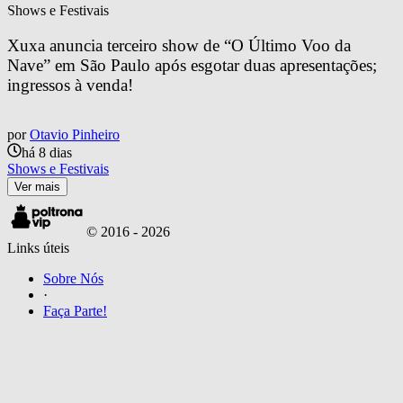
Shows e Festivais
Xuxa anuncia terceiro show de “O Último Voo da 
Nave” em São Paulo após esgotar duas apresentações; 
ingressos à venda!
por
Otavio Pinheiro
há 8 dias
Shows e Festivais
Ver mais
© 2016 -
2026
Links úteis
Sobre Nós
·
Faça Parte!