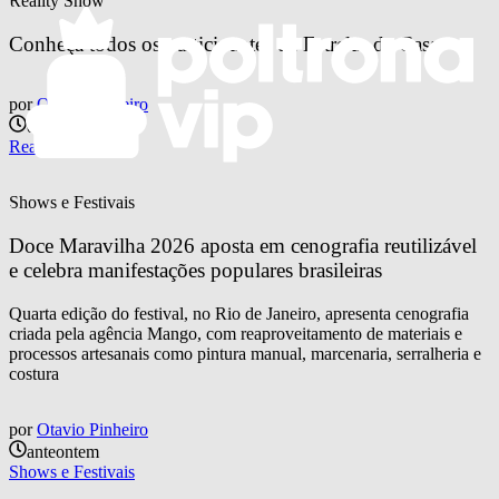
Reality Show
Conheça todos os participantes de Estrelas da Casa
por
Otavio Pinheiro
ontem
Reality Show
Shows e Festivais
Doce Maravilha 2026 aposta em cenografia reutilizável 
e celebra manifestações populares brasileiras
Quarta edição do festival, no Rio de Janeiro, apresenta cenografia
criada pela agência Mango, com reaproveitamento de materiais e
processos artesanais como pintura manual, marcenaria, serralheria e
costura
por
Otavio Pinheiro
anteontem
Shows e Festivais