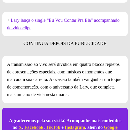
+
Lary lança o single “Eu Vou Contar Pra Ela” acompanhado
de videoclipe
A transmissão ao vivo será dividida em quatro blocos repletos
de apresentações especiais, com músicas e momentos que
marcaram sua carreira. A ocasião também vai ganhar um toque
de comemoração, com o aniversário da Lary, que completa
mais um ano de vida nesta quarta.
Agradecemos pela sua visita! Acompanhe mais conteúdos
no
X
,
Facebook
,
TikTok
e
Instagram
, além do
Google