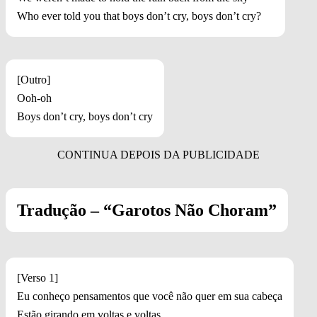
Who ever told you that boys don’t cry, boys don’t cry?
[Outro]
Ooh-oh
Boys don’t cry, boys don’t cry
Tradução – “Garotos Não Choram”
[Verso 1]
Eu conheço pensamentos que você não quer em sua cabeça
Estão girando em voltas e voltas