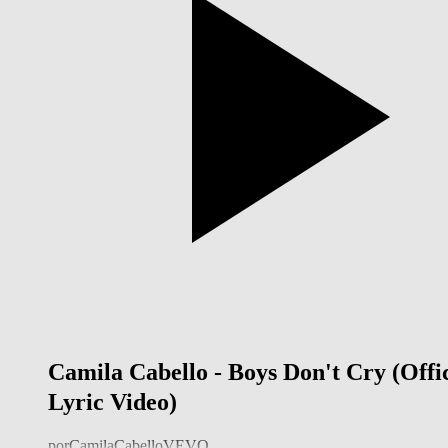
Camila Cabello - Boys Don't Cry (Offic
Lyric Video)
por
CamilaCabelloVEVO