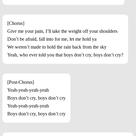
[Chorus]
Give me your pain, I’ll take the weight off your shoulders
Don’t be afraid, fall into for me, let me hold ya
We weren’t made to hold the rain back from the sky
Yeah, who ever told you that boys don’t cry, boys don’t cry?
[Post-Chorus]
Yeah-yeah-yeah-yeah
Boys don’t cry, boys don’t cry
Yeah-yeah-yeah-yeah
Boys don’t cry, boys don’t cry