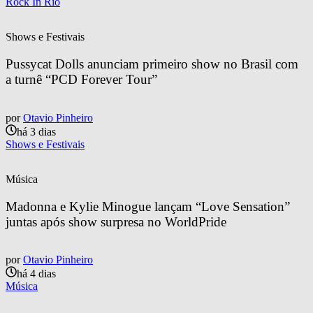
Rock In Rio
Shows e Festivais
Pussycat Dolls anunciam primeiro show no Brasil com 
a turnê “PCD Forever Tour”
por
Otavio Pinheiro
há 3 dias
Shows e Festivais
Música
Madonna e Kylie Minogue lançam “Love Sensation” 
juntas após show surpresa no WorldPride
por
Otavio Pinheiro
há 4 dias
Música