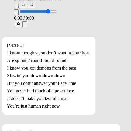
0:00
/
0:00
[Verse 1]
I know thoughts you don’t want in your head
Are spinnin’ round-round-round
I know you got demons from the past
Slowin’ you down-down-down
But you don’t answer your FaceTime
You never had much of a poker face
It doesn’t make you less of a man
You’re just human right now