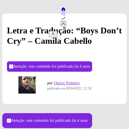
Letra e Tradução: “Boys Don’t
Cry” – Camila Cabello
Atenção: este conteúdo foi publicado
há 4 anos
por
Otavio Pinheiro
publicado em
08/04/2022, 12:38
Atenção: este conteúdo foi publicado
há 4 anos