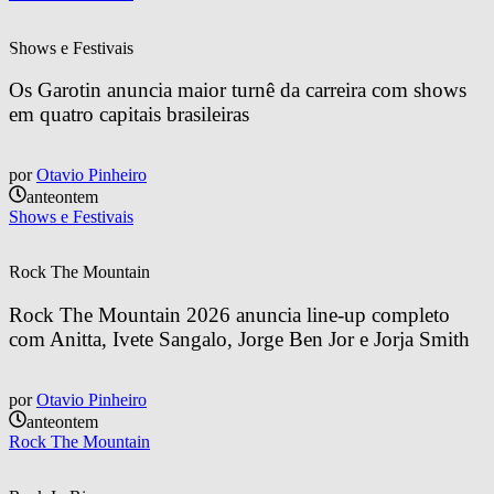
Shows e Festivais
Os Garotin anuncia maior turnê da carreira com shows 
em quatro capitais brasileiras
por
Otavio Pinheiro
anteontem
Shows e Festivais
Rock The Mountain
Rock The Mountain 2026 anuncia line-up completo 
com Anitta, Ivete Sangalo, Jorge Ben Jor e Jorja Smith
por
Otavio Pinheiro
anteontem
Rock The Mountain