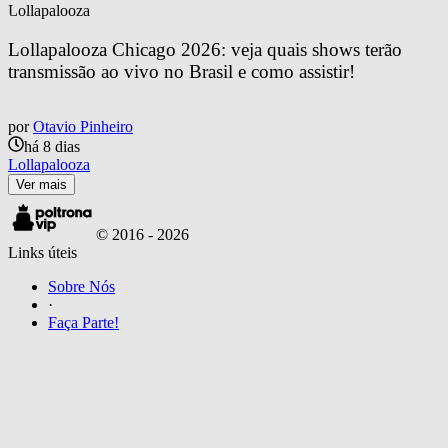
Lollapalooza
Lollapalooza Chicago 2026: veja quais shows terão 
transmissão ao vivo no Brasil e como assistir!
por
Otavio Pinheiro
há 8 dias
Lollapalooza
Ver mais
© 2016 -
2026
Links úteis
Sobre Nós
·
Faça Parte!