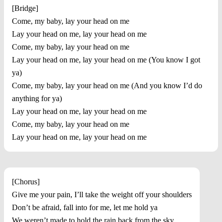
[Bridge]
Come, my baby, lay your head on me
Lay your head on me, lay your head on me
Come, my baby, lay your head on me
Lay your head on me, lay your head on me (You know I got
ya)
Come, my baby, lay your head on me (And you know I’d do
anything for ya)
Lay your head on me, lay your head on me
Come, my baby, lay your head on me
Lay your head on me, lay your head on me
[Chorus]
Give me your pain, I’ll take the weight off your shoulders
Don’t be afraid, fall into for me, let me hold ya
We weren’t made to hold the rain back from the sky