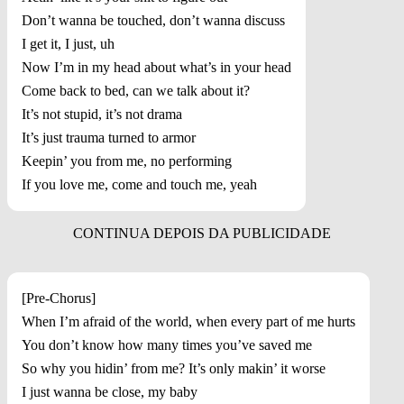
Don’t wanna be touched, don’t wanna discuss
I get it, I just, uh
Now I’m in my head about what’s in your head
Come back to bed, can we talk about it?
It’s not stupid, it’s not drama
It’s just trauma turned to armor
Keepin’ you from me, no performing
If you love me, come and touch me, yeah
[Pre-Chorus]
When I’m afraid of the world, when every part of me hurts
You don’t know how many times you’ve saved me
So why you hidin’ from me? It’s only makin’ it worse
I just wanna be close, my baby