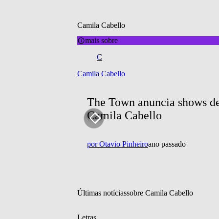
Camila Cabello
mais sobre
C
Camila Cabello
The Town anuncia shows de 
Camila Cabello
por
Otavio Pinheiro
ano passado
Últimas notícias
sobre 
Camila Cabello
Letras