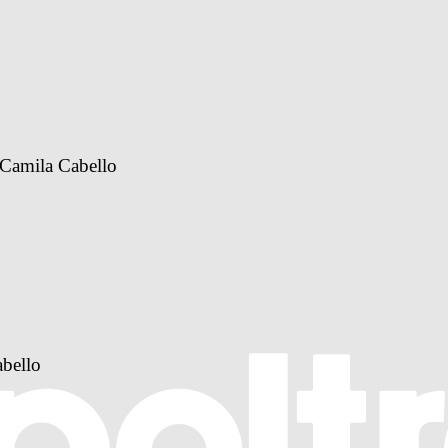
 Camila Cabello
abello