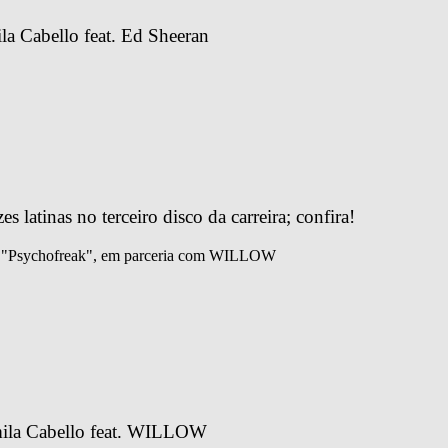
a Cabello feat. Ed Sheeran
s latinas no terceiro disco da carreira; confira!
e "Psychofreak", em parceria com WILLOW
mila Cabello feat. WILLOW