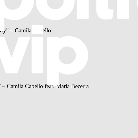
arty” – Camila Cabello
 – Camila Cabello feat. Maria Becerra