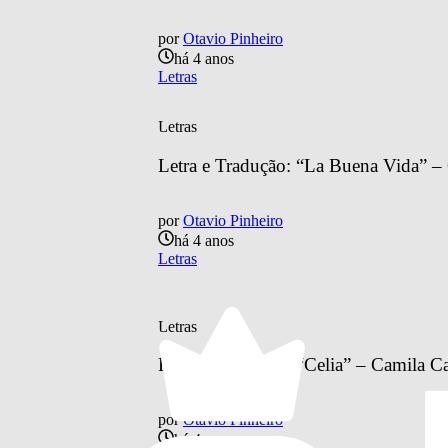
por
Otavio Pinheiro
há 4 anos
Letras
Letras
Letra e Tradução: “La Buena Vida” –
por
Otavio Pinheiro
há 4 anos
Letras
Letras
Letra e Tradução: “Celia” – Camila C
por
Otavio Pinheiro
há 4 anos