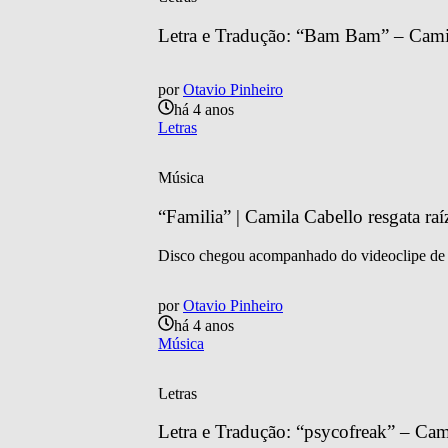
Letra e Tradução: “Bam Bam” – Camil
por
Otavio Pinheiro
há 4 anos
Letras
Música
“Familia” | Camila Cabello resgata raíze
Disco chegou acompanhado do videoclipe d
por
Otavio Pinheiro
há 4 anos
Música
Letras
Letra e Tradução: “psycofreak” – Ca