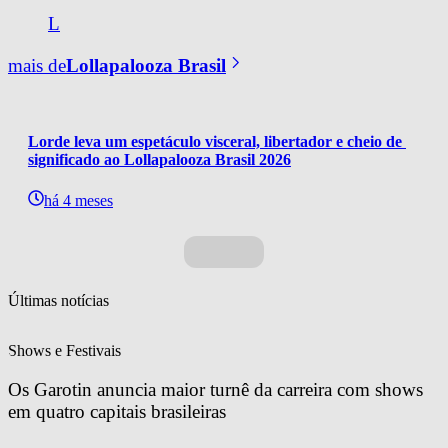
L
mais de
Lollapalooza Brasil
Lorde leva um espetáculo visceral, libertador e cheio de 
significado ao Lollapalooza Brasil 2026
há 4 meses
Últimas notícias
Shows e Festivais
Os Garotin anuncia maior turnê da carreira com shows 
em quatro capitais brasileiras