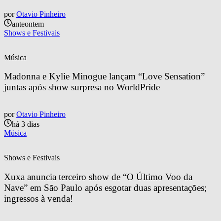
por
Otavio Pinheiro
anteontem
Shows e Festivais
Música
Madonna e Kylie Minogue lançam “Love Sensation” 
juntas após show surpresa no WorldPride
por
Otavio Pinheiro
há 3 dias
Música
Shows e Festivais
Xuxa anuncia terceiro show de “O Último Voo da 
Nave” em São Paulo após esgotar duas apresentações; 
ingressos à venda!