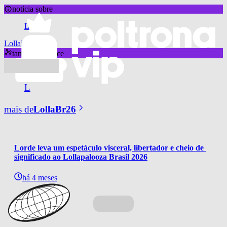
notícia sobre
L
LollaBr26
também aparece
L
mais de
LollaBr26
Lorde leva um espetáculo visceral, libertador e cheio de 
significado ao Lollapalooza Brasil 2026
há 4 meses