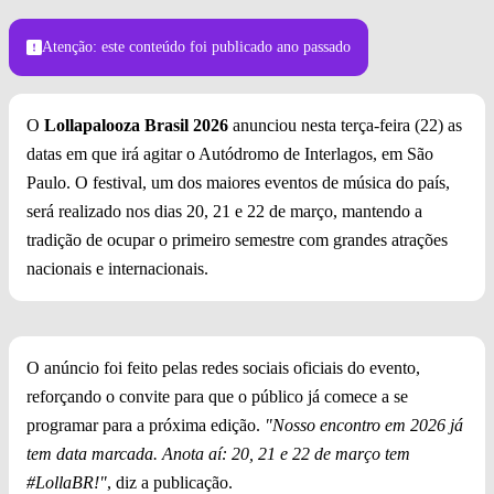
Foto: Victor Carvalho
Atenção: este conteúdo foi publicado
ano passado
O
Lollapalooza Brasil 2026
anunciou nesta terça-feira (22) as
datas em que irá agitar o Autódromo de Interlagos, em São
Paulo. O festival, um dos maiores eventos de música do país,
será realizado nos dias 20, 21 e 22 de março, mantendo a
tradição de ocupar o primeiro semestre com grandes atrações
nacionais e internacionais.
O anúncio foi feito pelas redes sociais oficiais do evento,
reforçando o convite para que o público já comece a se
programar para a próxima edição.
"Nosso encontro em 2026 já
tem data marcada. Anota aí: 20, 21 e 22 de março tem
#LollaBR!"
, diz a publicação.