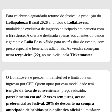
Para celebrar o aguardado retorno do festival, a produção do
Lollapalooza Brasil 2026
anunciou o
LollaLovers
,
modalidade exclusiva de ingresso antecipado em parceria com
o
Bradesco
. A oferta é destinada apenas aos clientes do banco
e garante o
Lolla Pass
, válido para os três dias de evento, com
preço especial e benefícios adicionais. As vendas começam
nesta
terça-feira (22)
, ao meio-dia, pela
Ticketmaster
.
O LollaLovers é pessoal, intransferível e limitado a um
ingresso por CPF. Quem optar por essa modalidade terá
isenção da taxa de conveniência
, preço reduzido,
parcelamento em até 12 vezes sem juros
,
acesso
preferencial ao festival
,
20% de desconto na compra
antecipada de bebidas pelo aplicativo oficial
e um
pôster