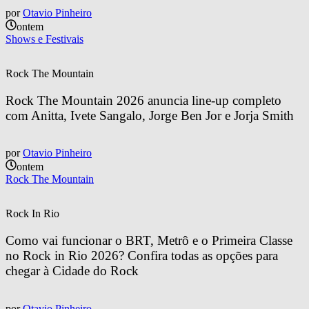
por
Otavio Pinheiro
ontem
Shows e Festivais
Rock The Mountain
Rock The Mountain 2026 anuncia line-up completo 
com Anitta, Ivete Sangalo, Jorge Ben Jor e Jorja Smith
por
Otavio Pinheiro
ontem
Rock The Mountain
Rock In Rio
Como vai funcionar o BRT, Metrô e o Primeira Classe 
no Rock in Rio 2026? Confira todas as opções para 
chegar à Cidade do Rock
por
Otavio Pinheiro