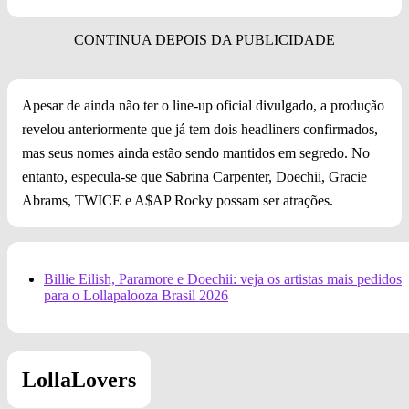
Apesar de ainda não ter o line-up oficial divulgado, a produção
revelou anteriormente que já tem dois headliners confirmados,
mas seus nomes ainda estão sendo mantidos em segredo. No
entanto, especula-se que Sabrina Carpenter, Doechii, Gracie
Abrams, TWICE e A$AP Rocky possam ser atrações.
Billie Eilish, Paramore e Doechii: veja os artistas mais pedidos
para o Lollapalooza Brasil 2026
LollaLovers