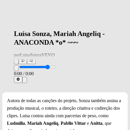
Luísa Sonza, Mariah Angeliq -
ANACONDA *o* ~~~
por
LuisaSonzaVEVO
0:00
/
0:00
Autora de todas as canções do projeto, Sonza também assina a
produção musical, o roteiro, a direção criativa e codireção dos
clipes. Luisa contou ainda com parcerias de peso, como
Ludmilla
,
Mariah Angeliq
,
Pabllo Vittar
e
Anitta
, que