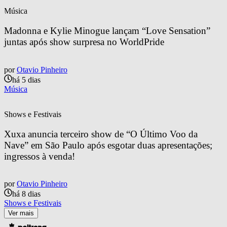
Música
Madonna e Kylie Minogue lançam “Love Sensation” 
juntas após show surpresa no WorldPride
por
Otavio Pinheiro
há 5 dias
Música
Shows e Festivais
Xuxa anuncia terceiro show de “O Último Voo da 
Nave” em São Paulo após esgotar duas apresentações; 
ingressos à venda!
por
Otavio Pinheiro
há 8 dias
Shows e Festivais
Ver mais