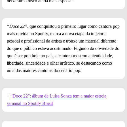
deixaram o disco ainda mais especial.
“Doce 22”
, que conquistou o primeiro lugar como cantora pop
mais ouvida no Spotify, marca a nova etapa da trajetória
pessoal e profissional da artista e trouxe um material diferente
do que o público estava acostumado. Fugindo da obviedade do
que é ser pop hoje no país, a cantora mostrou autenticidade,
liberdade, sinceridade e olhar artístico, se destacando como
uma das maiores cantoras do cenário pop.
+
“Doce 22”: álbum de Luísa Sonza tem a maior estreia
semanal no Spotify Brasil