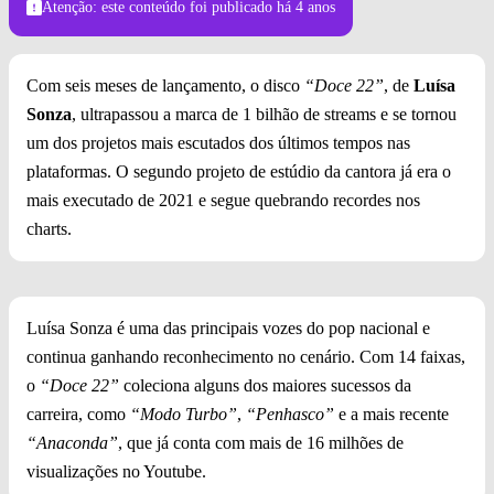
Atenção: este conteúdo foi publicado
há 4 anos
Com seis meses de lançamento, o disco
“Doce 22”
, de
Luísa
Sonza
, ultrapassou a marca de 1 bilhão de streams e se tornou
um dos projetos mais escutados dos últimos tempos nas
plataformas. O segundo projeto de estúdio da cantora já era o
mais executado de 2021 e segue quebrando recordes nos
charts.
Luísa Sonza é uma das principais vozes do pop nacional e
continua ganhando reconhecimento no cenário. Com 14 faixas,
o
“Doce 22”
coleciona alguns dos maiores sucessos da
carreira, como
“Modo Turbo”
,
“Penhasco”
e a mais recente
“Anaconda”
, que já conta com mais de 16 milhões de
visualizações no Youtube.