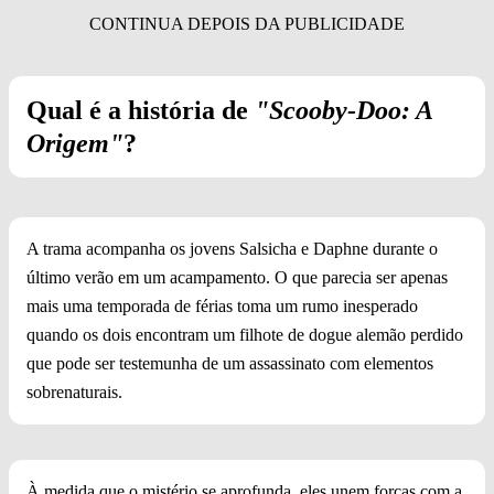
Qual é a história de
"Scooby-Doo: A
Origem"
?
A trama acompanha os jovens Salsicha e Daphne durante o
último verão em um acampamento. O que parecia ser apenas
mais uma temporada de férias toma um rumo inesperado
quando os dois encontram um filhote de dogue alemão perdido
que pode ser testemunha de um assassinato com elementos
sobrenaturais.
À medida que o mistério se aprofunda, eles unem forças com a