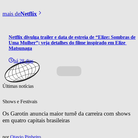
mais de
Netflix
Netflix divulga trailer e data de estreia de “Elize: Sombras de 
Uma Mulher”; veja detalhes do filme inspirado em Elize 
Matsunaga
há 28 dias
Últimas notícias
Shows e Festivais
Os Garotin anuncia maior turnê da carreira com shows 
em quatro capitais brasileiras
por
Otavio Pinheiro