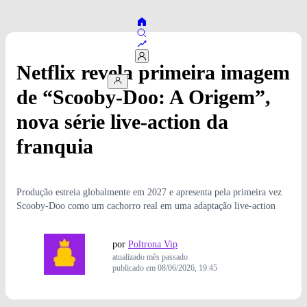
Netflix revela primeira imagem
de “Scooby-Doo: A Origem”,
nova série live-action da
franquia
Produção estreia globalmente em 2027 e apresenta pela primeira vez
Scooby-Doo como um cachorro real em uma adaptação live-action
por
Poltrona Vip
atualizado
mês passado
publicado em
08/06/2026, 19:45