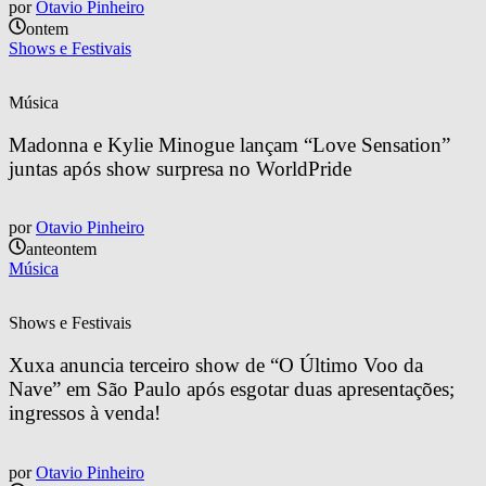
por
Otavio Pinheiro
ontem
Shows e Festivais
Música
Madonna e Kylie Minogue lançam “Love Sensation” 
juntas após show surpresa no WorldPride
por
Otavio Pinheiro
anteontem
Música
Shows e Festivais
Xuxa anuncia terceiro show de “O Último Voo da 
Nave” em São Paulo após esgotar duas apresentações; 
ingressos à venda!
por
Otavio Pinheiro