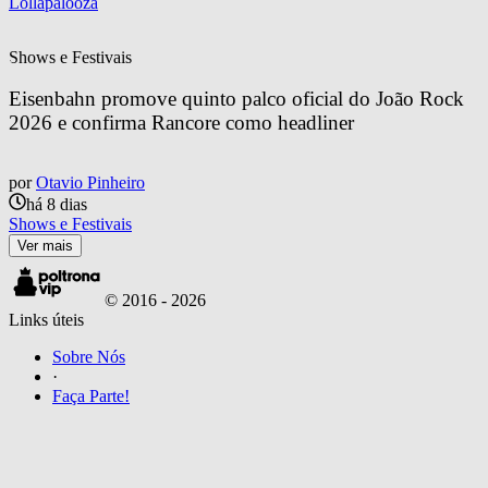
Lollapalooza
Shows e Festivais
Eisenbahn promove quinto palco oficial do João Rock 
2026 e confirma Rancore como headliner
por
Otavio Pinheiro
há 8 dias
Shows e Festivais
Ver mais
© 2016 -
2026
Links úteis
Sobre Nós
·
Faça Parte!