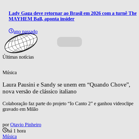
Lady Gaga deve retornar ao Brasil em 2026 com a turnê The 
MAYHEM Ball, aponta insider
ano passado
Últimas notícias
Música
Laura Pausini e Sandy se unem em “Quando Chove”, 
nova versão de clássico italiano
Colaboração faz parte do projeto “Io Canto 2” e ganhou videoclipe
gravado em Milão
por
Otavio Pinheiro
há 1 hora
Música