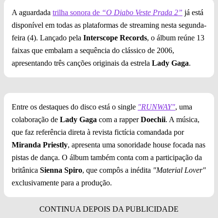
A aguardada
trilha sonora de
“O Diabo Veste Prada 2”
já está
disponível em todas as plataformas de streaming nesta segunda-
feira (4). Lançado pela
Interscope Records
, o álbum reúne 13
faixas que embalam a sequência do clássico de 2006,
apresentando três canções originais da estrela
Lady Gaga
.
Entre os destaques do disco está o single
"RUNWAY"
, uma
colaboração de
Lady Gaga
com a rapper
Doechii
. A música,
que faz referência direta à revista fictícia comandada por
Miranda Priestly
, apresenta uma sonoridade house focada nas
pistas de dança. O álbum também conta com a participação da
britânica
Sienna Spiro
, que compôs a inédita
"Material Lover"
exclusivamente para a produção.