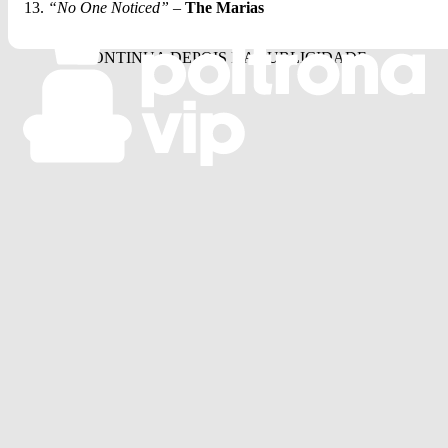
“No One Noticed”
–
The Marias