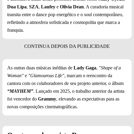
Dua Lipa
,
SZA
,
Laufey
e
Olivia Dean
. A curadoria musical
transita entre o dance pop energético e o soul contemporâneo,
refletindo a atmosfera sofisticada e cosmopolita que marca a
franquia.
As outras duas músicas inéditas de
Lady Gaga
,
"Shape of a
Woman"
e
"Glamourous Life"
, marcam o reencontro da
cantora com os colaboradores de seu projeto anterior, o álbum
“MAYHEM”
. Lançado em 2025, o trabalho anterior da artista
foi vencedor do
Grammy
, elevando as expectativas para as
novas composições cinematográficas.