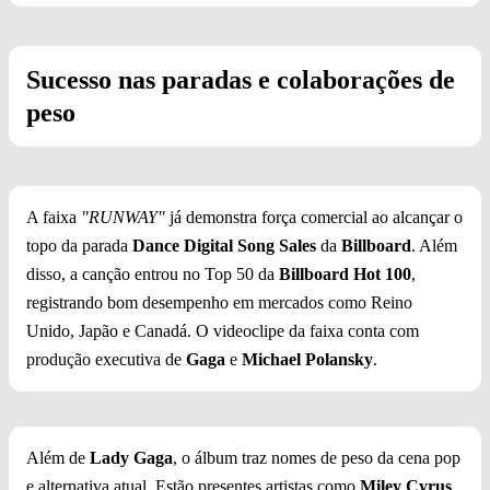
Sucesso nas paradas e colaborações de
peso
A faixa
"RUNWAY"
já demonstra força comercial ao alcançar o
topo da parada
Dance Digital Song Sales
da
Billboard
. Além
disso, a canção entrou no Top 50 da
Billboard Hot 100
,
registrando bom desempenho em mercados como Reino
Unido, Japão e Canadá. O videoclipe da faixa conta com
produção executiva de
Gaga
e
Michael Polansky
.
Além de
Lady Gaga
, o álbum traz nomes de peso da cena pop
e alternativa atual. Estão presentes artistas como
Miley Cyrus
,