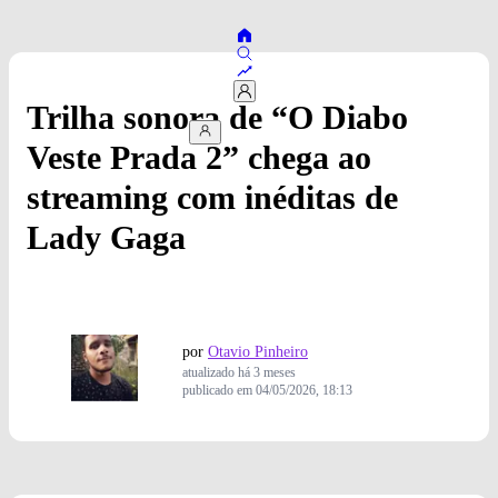
Trilha sonora de “O Diabo
Veste Prada 2” chega ao
streaming com inéditas de
Lady Gaga
por
Otavio Pinheiro
atualizado
há 3 meses
publicado em
04/05/2026, 18:13
Coachella/Screenshot