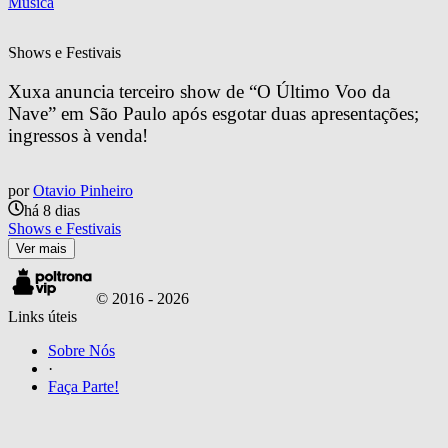
Música
Shows e Festivais
Xuxa anuncia terceiro show de “O Último Voo da 
Nave” em São Paulo após esgotar duas apresentações; 
ingressos à venda!
por
Otavio Pinheiro
há 8 dias
Shows e Festivais
Ver mais
© 2016 -
2026
Links úteis
Sobre Nós
·
Faça Parte!