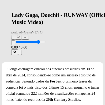
Lady Gaga, Doechii - RUNWAY (Offici
Music Video)
por
LadyGagaVEVO
0:00
/
0:00
O longa-metragem estreou nos cinemas brasileiros em 30 de
abril de 2024, consolidando-se como um sucesso absoluto de
audiência. Segundo dados da
Forbes
, o primeiro teaser da
comédia foi o mais visto dos últimos 15 anos, enquanto o trailer
oficial acumulou 222 milhões de visualizações em apenas 24
horas, batendo recordes da
20th Century Studios
.