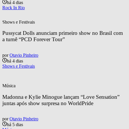
há 4 dias
Rock In Rio
Shows e Festivais
Pussycat Dolls anunciam primeiro show no Brasil com 
a turnê “PCD Forever Tour”
por
Otavio Pinheiro
há 4 dias
Shows e Festivais
Música
Madonna e Kylie Minogue lançam “Love Sensation” 
juntas após show surpresa no WorldPride
por
Otavio Pinheiro
há 5 dias