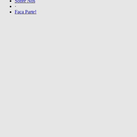
Sobre Nós
·
Faça Parte!