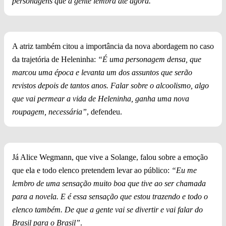
personagens que a gente lembra até agora.”
A atriz também citou a importância da nova abordagem no caso
da trajetória de Heleninha:
“É uma personagem densa, que
marcou uma época e levanta um dos assuntos que serão
revistos depois de tantos anos. Falar sobre o alcoolismo, algo
que vai permear a vida de Heleninha, ganha uma nova
roupagem, necessária”
, defendeu.
Já Alice Wegmann, que vive a Solange, falou sobre a emoção
que ela e todo elenco pretendem levar ao público:
“Eu me
lembro de uma sensação muito boa que tive ao ser chamada
para a novela. E é essa sensação que estou trazendo e todo o
elenco também. De que a gente vai se divertir e vai falar do
Brasil para o Brasil”
.