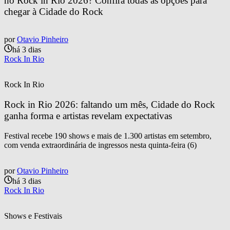
no Rock in Rio 2026? Confira todas as opções para 
chegar à Cidade do Rock
por
Otavio Pinheiro
há 3 dias
Rock In Rio
Rock In Rio
Rock in Rio 2026: faltando um mês, Cidade do Rock 
ganha forma e artistas revelam expectativas
Festival recebe 190 shows e mais de 1.300 artistas em setembro,
com venda extraordinária de ingressos nesta quinta-feira (6)
por
Otavio Pinheiro
há 3 dias
Rock In Rio
Shows e Festivais