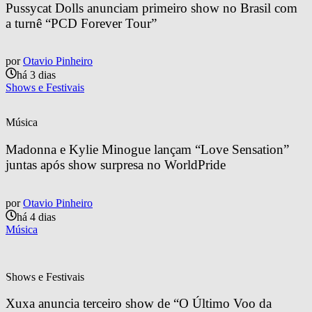
Pussycat Dolls anunciam primeiro show no Brasil com 
a turnê “PCD Forever Tour”
por
Otavio Pinheiro
há 3 dias
Shows e Festivais
Música
Madonna e Kylie Minogue lançam “Love Sensation” 
juntas após show surpresa no WorldPride
por
Otavio Pinheiro
há 4 dias
Música
Shows e Festivais
Xuxa anuncia terceiro show de “O Último Voo da 