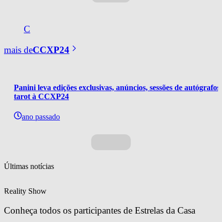
C
mais de
CCXP24
Panini leva edições exclusivas, anúncios, sessões de autógrafos 
tarot à CCXP24
ano passado
Últimas notícias
Reality Show
Conheça todos os participantes de Estrelas da Casa