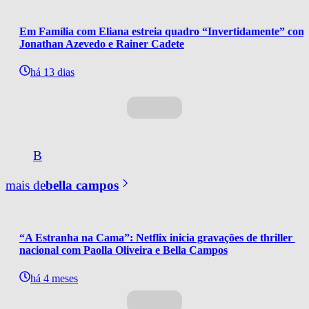
Em Família com Eliana estreia quadro “Invertidamente” com
Jonathan Azevedo e Rainer Cadete
há 13 dias
B
mais de
bella campos
“A Estranha na Cama”: Netflix inicia gravações de thriller 
nacional com Paolla Oliveira e Bella Campos
há 4 meses