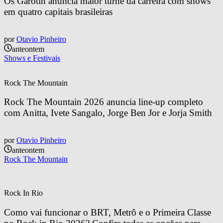
Os Garotin anuncia maior turnê da carreira com shows 
em quatro capitais brasileiras
por
Otavio Pinheiro
anteontem
Shows e Festivais
Rock The Mountain
Rock The Mountain 2026 anuncia line-up completo 
com Anitta, Ivete Sangalo, Jorge Ben Jor e Jorja Smith
por
Otavio Pinheiro
anteontem
Rock The Mountain
Rock In Rio
Como vai funcionar o BRT, Metrô e o Primeira Classe 