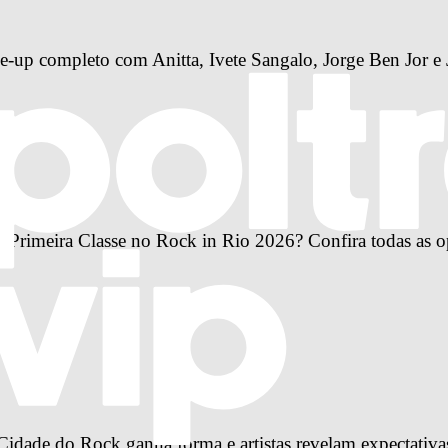
-up completo com Anitta, Ivete Sangalo, Jorge Ben Jor e 
Primeira Classe no Rock in Rio 2026? Confira todas as o
idade do Rock ganha forma e artistas revelam expectativa