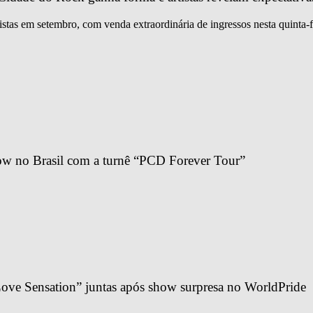
istas em setembro, com venda extraordinária de ingressos nesta quinta-f
ow no Brasil com a turnê “PCD Forever Tour”
ve Sensation” juntas após show surpresa no WorldPride