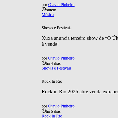
por
Otavio Pinheiro
ontem
Música
Shows e Festivais
Xuxa anuncia terceiro show de “O Últ
à venda!
por
Otavio Pinheiro
há 4 dias
Shows e Festivais
Rock In Rio
Rock in Rio 2026 abre venda extraordin
por
Otavio Pinheiro
há 6 dias
Rock In Rio