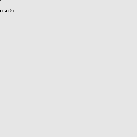
eira (6)