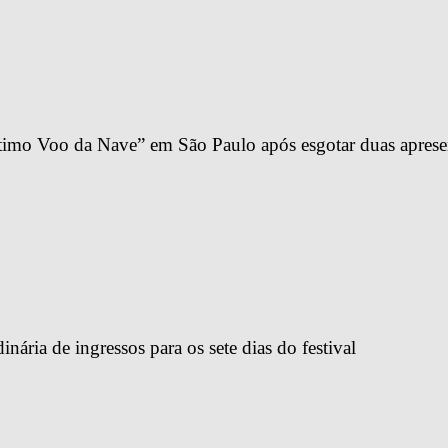
imo Voo da Nave” em São Paulo após esgotar duas apresen
ária de ingressos para os sete dias do festival