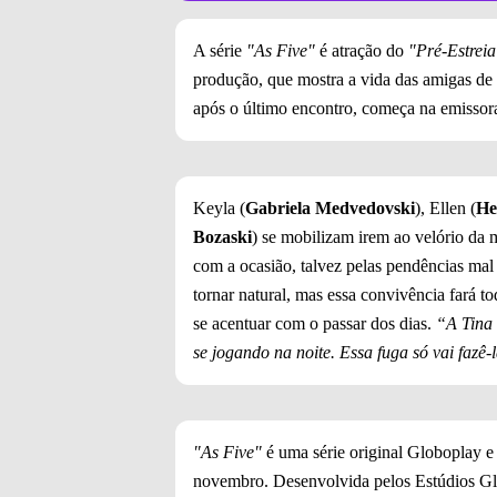
A série
"As Five"
é atração do
"Pré-Estrei
produção, que mostra a vida das amigas de
após o último encontro, começa na emissor
Keyla (
Gabriela Medvedovski
), Ellen (
He
Bozaski
) se mobilizam irem ao velório da 
com a ocasião, talvez pelas pendências mal
tornar natural, mas essa convivência fará to
se acentuar com o passar dos dias.
“A Tina 
se jogando na noite. Essa fuga só vai fazê-
"As Five"
é uma série original Globoplay e
novembro. Desenvolvida pelos Estúdios Glob