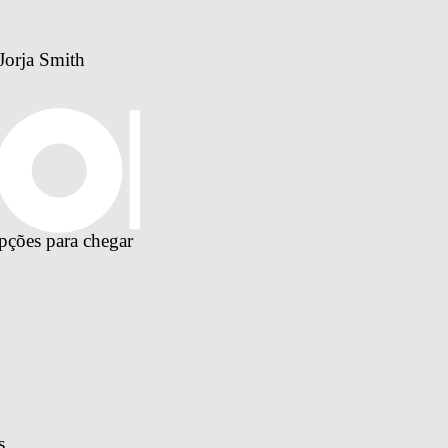
Jorja Smith
pções para chegar 
s