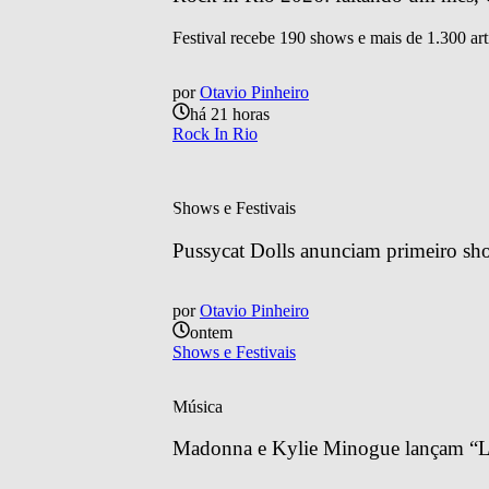
Festival recebe 190 shows e mais de 1.300 art
por
Otavio Pinheiro
há 21 horas
Rock In Rio
Shows e Festivais
Pussycat Dolls anunciam primeiro sh
por
Otavio Pinheiro
ontem
Shows e Festivais
Música
Madonna e Kylie Minogue lançam “Lo