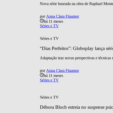
Nova série baseada na obra de Raphael Montes
por
Anna Clara Finamor
há 11 meses
Séries e TV
Séries e TV
“Dias Perfeitos”: Globoplay lança séri
Adaptação traz novas perspectivas e técnicas n
por
Anna Clara Finamor
há 11 meses
Séries e TV
Séries e TV
Débora Bloch estreia no suspense psic