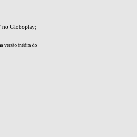
” no Globoplay; 
a versão inédita do