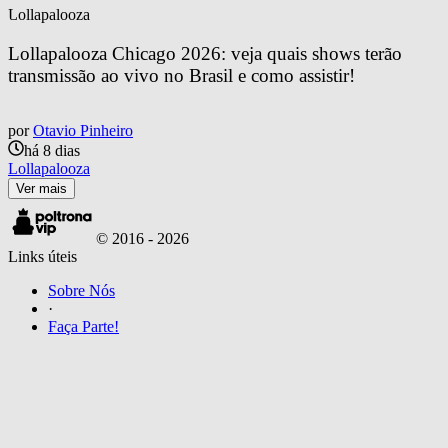
Lollapalooza
Lollapalooza Chicago 2026: veja quais shows terão 
transmissão ao vivo no Brasil e como assistir!
por
Otavio Pinheiro
há 8 dias
Lollapalooza
Ver mais
© 2016 -
2026
Links úteis
Sobre Nós
·
Faça Parte!