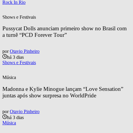
Rock In Rio
Shows e Festivais
Pussycat Dolls anunciam primeiro show no Brasil com 
a turnê “PCD Forever Tour”
por
Otavio Pinheiro
há 3 dias
Shows e Festivais
Música
Madonna e Kylie Minogue lançam “Love Sensation” 
juntas após show surpresa no WorldPride
por
Otavio Pinheiro
há 3 dias
Música