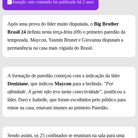
Atenção: este conteúdo foi publicado
há 2 anos
Após uma prova do líder muito disputada, o
Big Brother
Brasil 24
definiu nesta terça-feira (09) o primeiro paredão da
temporada. Maycon, Yasmin Brunet e Giovanna disputam a
permanência na casa mais vigiada do Brasil.
A formação de paredão começou com a indicação da líder
Deniziane
, que indicou
Maycon
para a berlinda.
"Por
afinidade. A gente não teve tanta conectividade"
, justificou a
líder. Davi e Isabelle, que foram escolhidos pelo público para
entrar na casa, estavam imunes ao primeiro Paredão.
Sendo assim, os 25 confinados se reuniram na sala para uma