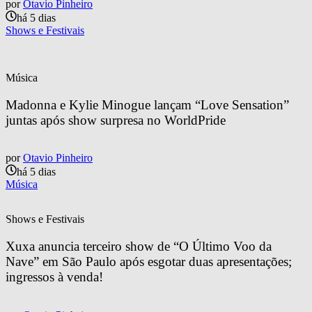
por
Otavio Pinheiro
há 5 dias
Shows e Festivais
Música
Madonna e Kylie Minogue lançam “Love Sensation” 
juntas após show surpresa no WorldPride
por
Otavio Pinheiro
há 5 dias
Música
Shows e Festivais
Xuxa anuncia terceiro show de “O Último Voo da 
Nave” em São Paulo após esgotar duas apresentações; 
ingressos à venda!