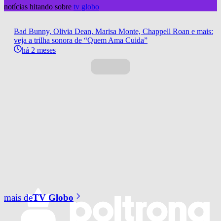
notícias hitando sobre
tv globo
Bad Bunny, Olivia Dean, Marisa Monte, Chappell Roan e mais:
veja a trilha sonora de “Quem Ama Cuida”
há 2 meses
mais de
TV Globo