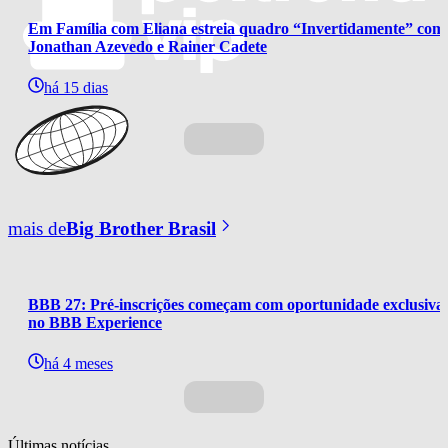
Em Família com Eliana estreia quadro “Invertidamente” com
Jonathan Azevedo e Rainer Cadete
há 15 dias
mais de
Big Brother Brasil
BBB 27: Pré-inscrições começam com oportunidade exclusiva 
no BBB Experience
há 4 meses
Últimas notícias