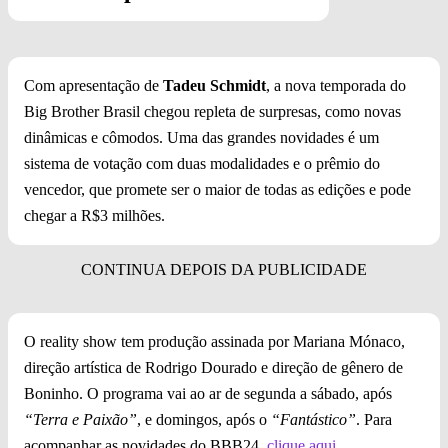
Com apresentação de
Tadeu Schmidt
, a nova temporada do
Big Brother Brasil chegou repleta de surpresas, como novas
dinâmicas e cômodos. Uma das grandes novidades é um
sistema de votação com duas modalidades e o prêmio do
vencedor, que promete ser o maior de todas as edições e pode
chegar a R$3 milhões.
O reality show tem produção assinada por Mariana Mónaco,
direção artística de Rodrigo Dourado e direção de gênero de
Boninho. O programa vai ao ar de segunda a sábado, após
“Terra e Paixão”
, e domingos, após o
“Fantástico”
. Para
acompanhar as novidades do BBB24,
clique aqui
.