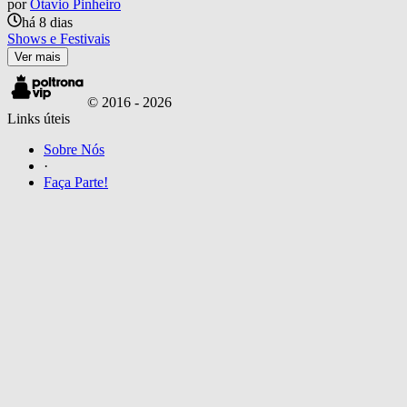
por
Otavio Pinheiro
há 8 dias
Shows e Festivais
Ver mais
© 2016 -
2026
Links úteis
Sobre Nós
·
Faça Parte!