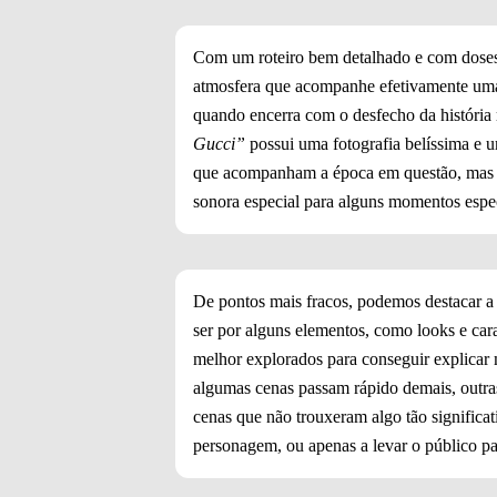
Com um roteiro bem detalhado e com doses 
atmosfera que acompanhe efetivamente uma 
quando encerra com o desfecho da históri
Gucci”
possui uma fotografia belíssima e 
que acompanham a época em questão, mas n
sonora especial para alguns momentos espec
De pontos mais fracos, podemos destacar a 
ser por alguns elementos, como looks e cara
melhor explorados para conseguir explicar
algumas cenas passam rápido demais, outra
cenas que não trouxeram algo tão significat
personagem, ou apenas a levar o público pa