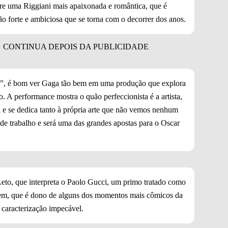
tre uma Riggiani mais apaixonada e romântica, que é
o forte e ambiciosa que se torna com o decorrer dos anos.
”
, é bom ver Gaga tão bem em uma produção que explora
. A performance mostra o quão perfeccionista é a artista,
 e se dedica tanto à própria arte que não vemos nenhum
de trabalho e será uma das grandes apostas para o Oscar
eto, que interpreta o Paolo Gucci, um primo tratado como
nagem, que é dono de alguns dos momentos mais cômicos da
e caracterização impecável.