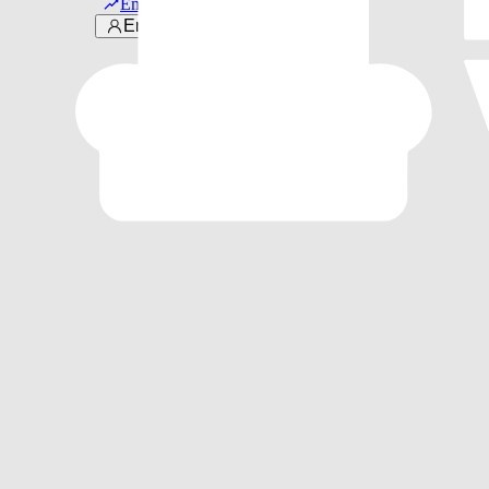
Em alta
Entrar