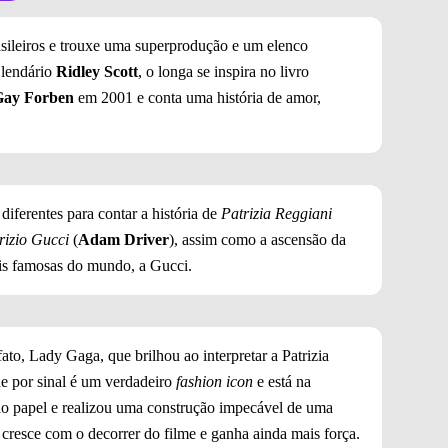
sileiros e trouxe uma superprodução e um elenco
 lendário
Ridley Scott
, o longa se inspira no livro
Gay Forben
em 2001 e conta uma história de amor,
iferentes para contar a história de
Patrizia Reggiani
izio Gucci
(
Adam Driver
), assim como a ascensão da
ais famosas do mundo, a Gucci.
to, Lady Gaga, que brilhou ao interpretar a Patrizia
e por sinal é um verdadeiro
fashion icon
e está na
 ao papel e realizou uma construção impecável de uma
 cresce com o decorrer do filme e ganha ainda mais força.