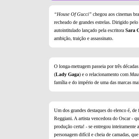
“House Of Gucci”
chegou aos cinemas bra
recheado de grandes estrelas. Dirigido pelo
autointitulado lançado pela escritora
Sara 
ambição, traição e assassinato.
O longa-metragem passeia por três décadas d
(
Lady Gaga
) e o relacionamento com
Maur
família e do império de uma das marcas m
Um dos grandes destaques do elenco é, de fa
Reggiani. A artista vencedora do Oscar - qu
produção certa! - se entregou inteiramente
personagem difícil e cheia de camadas, que