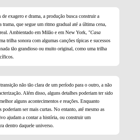
de exagero e drama, a produção busca construir a
trama, que segue um ritmo gradual até a última cena,
a real. Ambientado em Milão e em New York,
"Casa
uma trilha sonora com algumas canções típicas e sucessos
ada tão grandioso ou muito original, como uma trilha
íficos.
transição não tão clara de um período para o outro, a não
cterização. Além disso, alguns detalhes poderiam ter sido
 melhor alguns acontecimentos e reações. Enquanto
s poderiam ser mais curtas. No entanto, até mesmo as
ivo ajudam a contar a história, ou construir um
ra dentro daquele universo.