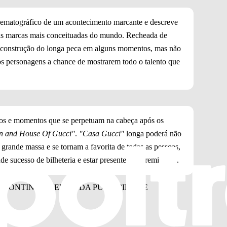
nematográfico de um acontecimento marcante e descreve
das marcas mais conceituadas do mundo. Recheada de
 a construção do longa peca em alguns momentos, mas não
os personagens a chance de mostrarem todo o talento que
icos e momentos que se perpetuam na cabeça após os
on and House Of Gucci"
.
"Casa Gucci"
longa poderá não
rande massa e se tornam a favorita de todas as pessoas,
de sucesso de bilheteria e estar presente nas premiações.