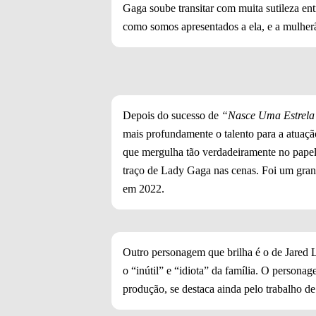
Gaga soube transitar com muita sutileza en
como somos apresentados a ela, e a mulherã
Depois do sucesso de
“Nasce Uma Estrela
mais profundamente o talento para a atuação
que mergulha tão verdadeiramente no papel
traço de Lady Gaga nas cenas. Foi um gran
em 2022.
Outro personagem que brilha é o de Jared L
o “inútil” e “idiota” da família. O perso
produção, se destaca ainda pelo trabalho d