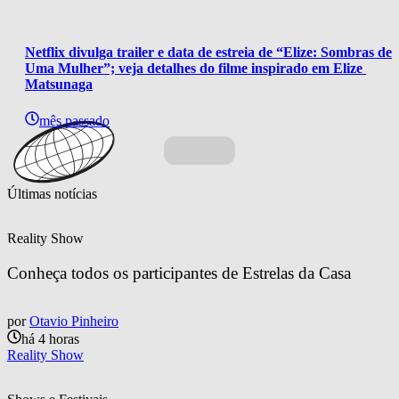
Netflix divulga trailer e data de estreia de “Elize: Sombras de 
Uma Mulher”; veja detalhes do filme inspirado em Elize 
Matsunaga
mês passado
Últimas notícias
Reality Show
Conheça todos os participantes de Estrelas da Casa
por
Otavio Pinheiro
há 4 horas
Reality Show