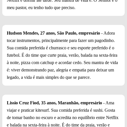
Netflix e dormir até tarde. Seu mantra de vida é: O Senhor é o
meu pastor, eu tenho tudo que preciso.
Hudson Mendes, 27 anos, São Paulo, empresário
- Adora
tocar instrumentos, principalmente para fazer um pagodinho.
Sua comida preferida é churrasco e seu esporte preferido é o
futebol. É do time que curte praia, verão, balada na sexta-feira
à noite, pizza com catchup e acordar cedo. Seu mantra de vida
é: viver demonstrando paz, alegria e empatia para deixar um
legado, a vida é mais simples do que se parece.
Lissio Cruz Fiod, 35 anos, Maranhão, empresário
- Ama
viajar e praticar kitesurf. Sua comida preferida é sushi. Gosta
de tomar banho no escuro e acredita no equilíbrio entre Netflix
e balada na sexta-feira à noite. É do time da praia, verão e