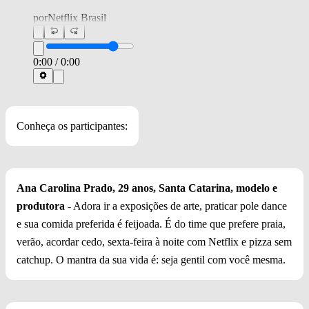
por
Netflix Brasil
0:00
/
0:00
Conheça os participantes:
Ana Carolina Prado, 29 anos, Santa Catarina, modelo e
produtora
- Adora ir a exposições de arte, praticar pole dance
e sua comida preferida é feijoada. É do time que prefere praia,
verão, acordar cedo, sexta-feira à noite com Netflix e pizza sem
catchup. O mantra da sua vida é: seja gentil com você mesma.