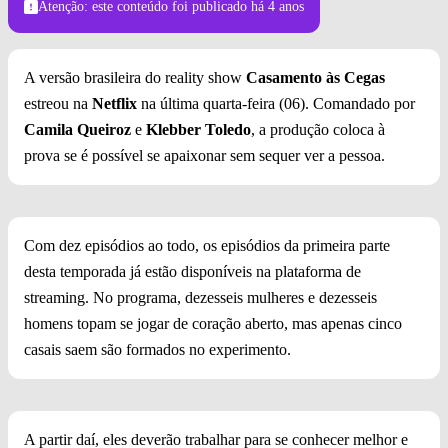
Atenção: este conteúdo foi publicado
há 4 anos
A versão brasileira do reality show
Casamento às Cegas
estreou na
Netflix
na última quarta-feira (06).
Comandado por
Camila Queiroz
e
Klebber Toledo
, a produção coloca à
prova se é possível se apaixonar sem sequer ver a pessoa.
Com dez episódios ao todo, os episódios da primeira parte
desta temporada já estão disponíveis na plataforma de
streaming. No programa, dezesseis mulheres e dezesseis
homens topam se jogar de coração aberto, mas apenas cinco
casais saem são formados no experimento.
A partir daí, eles deverão trabalhar para se conhecer melhor e