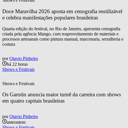
Shows e Festivais
Doce Maravilha 2026 aposta em cenografia reutilizável 
e celebra manifestações populares brasileiras
Quarta edição do festival, no Rio de Janeiro, apresenta cenografia
criada pela agência Mango, com reaproveitamento de materiais e
processos artesanais como pintura manual, marcenaria, serralheria e
costura
por
Otavio Pinheiro
há 22 horas
Shows e Festivais
Shows e Festivais
Os Garotin anuncia maior turnê da carreira com shows 
em quatro capitais brasileiras
por
Otavio Pinheiro
anteontem
Shows e Festivais