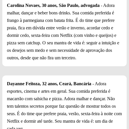
Carolina Novaes, 30 anos, São Paulo, advogada
- Adora
malhar, dançar e beber bons drinks. Sua comida preferida é
frango à parmegiana com batata frita. É do time que prefere
praia, fica em dúvida entre verão e inverno, acordar cedo e
dormir cedo, sexta-feira com Netflix (com vinho e queijos) e
pizza sem catchup. O seu mantra de vida é: seguir a intuição e
os desejos sem medo e sem necessidade de aprovação dos
outros, desde que não fira um terceiro.
Dayanne Feitoza, 32 anos, Ceará, Bancária
- Adora
esportes, cinema e artes em geral. Sua comida preferida é
macarrão com salsicha e pizza. Adora malhar e dançar. Não
tem talentos secretos porque faz questão de mostrar todos os
seus. É do time que prefere praia, verão, sexta-feira à noite com
Netflix e dormir até tarde. Seu mantra de vida é: um dia de
cada vez.