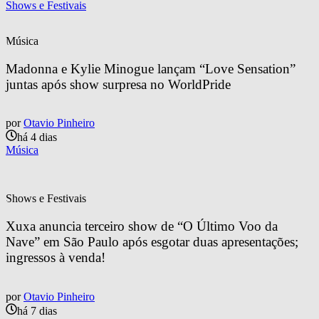
Shows e Festivais
Música
Madonna e Kylie Minogue lançam “Love Sensation” 
juntas após show surpresa no WorldPride
por
Otavio Pinheiro
há 4 dias
Música
Shows e Festivais
Xuxa anuncia terceiro show de “O Último Voo da 
Nave” em São Paulo após esgotar duas apresentações; 
ingressos à venda!
por
Otavio Pinheiro
há 7 dias