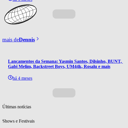
mais de
Dennis
Lançamentos da Semana: Yasmin Santos, Dilsinho, BUNT, 
Gabi Melim, Backstreet Boys, UM44k, Rosalu e mais
há 4 meses
Últimas notícias
Shows e Festivais