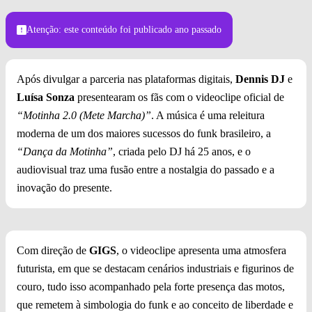
Atenção: este conteúdo foi publicado
ano passado
Após divulgar a parceria nas plataformas digitais,
Dennis DJ
e
Luísa Sonza
presentearam os fãs com o videoclipe oficial de
“Motinha 2.0 (Mete Marcha)”
. A música é uma releitura
moderna de um dos maiores sucessos do funk brasileiro, a
“Dança da Motinha”
, criada pelo DJ há 25 anos, e o
audiovisual traz uma fusão entre a nostalgia do passado e a
inovação do presente.
Com direção de
GIGS
, o videoclipe apresenta uma atmosfera
futurista, em que se destacam cenários industriais e figurinos de
couro, tudo isso acompanhado pela forte presença das motos,
que remetem à simbologia do funk e ao conceito de liberdade e