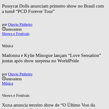
Pussycat Dolls anunciam primeiro show no Brasil com 
a turnê “PCD Forever Tour”
por
Otavio Pinheiro
anteontem
Shows e Festivais
Música
Madonna e Kylie Minogue lançam “Love Sensation” 
juntas após show surpresa no WorldPride
por
Otavio Pinheiro
anteontem
Música
Shows e Festivais
Xuxa anuncia terceiro show de “O Último Voo da 