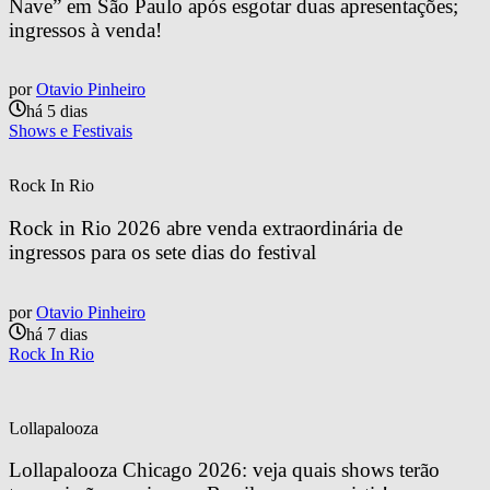
Nave” em São Paulo após esgotar duas apresentações; 
ingressos à venda!
por
Otavio Pinheiro
há 5 dias
Shows e Festivais
Rock In Rio
Rock in Rio 2026 abre venda extraordinária de 
ingressos para os sete dias do festival
por
Otavio Pinheiro
há 7 dias
Rock In Rio
Lollapalooza
Lollapalooza Chicago 2026: veja quais shows terão 