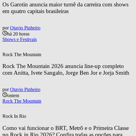
Os Garotin anuncia maior turnê da carreira com shows 
em quatro capitais brasileiras
por
Otavio Pinheiro
há 20 horas
Shows e Festivais
Rock The Mountain
Rock The Mountain 2026 anuncia line-up completo 
com Anitta, Ivete Sangalo, Jorge Ben Jor e Jorja Smith
por
Otavio Pinheiro
ontem
Rock The Mountain
Rock In Rio
Como vai funcionar o BRT, Metrô e o Primeira Classe 
no Rock in Rio 2026? Confira todas as opções para 