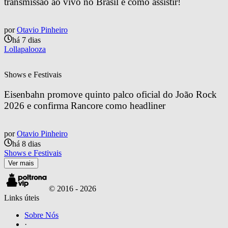
transmissão ao vivo no Brasil e como assistir!
por
Otavio Pinheiro
há 7 dias
Lollapalooza
Shows e Festivais
Eisenbahn promove quinto palco oficial do João Rock 
2026 e confirma Rancore como headliner
por
Otavio Pinheiro
há 8 dias
Shows e Festivais
Ver mais
© 2016 -
2026
Links úteis
Sobre Nós
·