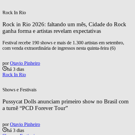
Rock In Rio
Rock in Rio 2026: faltando um mês, Cidade do Rock 
ganha forma e artistas revelam expectativas
Festival recebe 190 shows e mais de 1.300 artistas em setembro,
com venda extraordinária de ingressos nesta quinta-feira (6)
por
Otavio Pinheiro
há 3 dias
Rock In Rio
Shows e Festivais
Pussycat Dolls anunciam primeiro show no Brasil com 
a turnê “PCD Forever Tour”
por
Otavio Pinheiro
há 3 dias