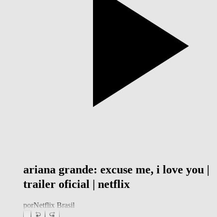
ariana grande: excuse me, i love you |
trailer oficial | netflix
por
Netflix Brasil