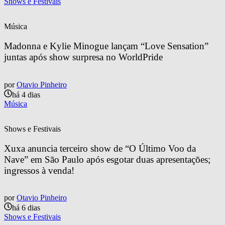
Shows e Festivais
Música
Madonna e Kylie Minogue lançam “Love Sensation” 
juntas após show surpresa no WorldPride
por
Otavio Pinheiro
há 4 dias
Música
Shows e Festivais
Xuxa anuncia terceiro show de “O Último Voo da 
Nave” em São Paulo após esgotar duas apresentações; 
ingressos à venda!
por
Otavio Pinheiro
há 6 dias
Shows e Festivais