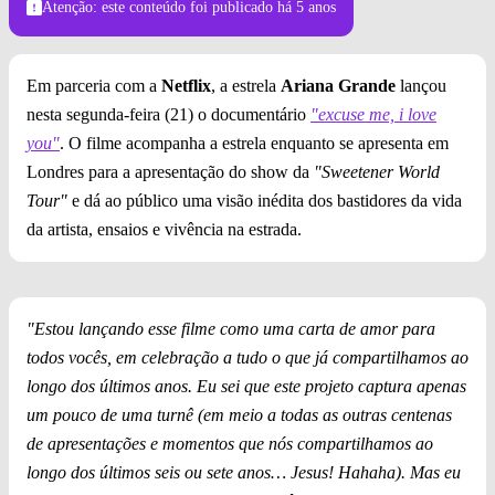
Atenção: este conteúdo foi publicado
há 5 anos
Em parceria com a
Netflix
, a estrela
Ariana Grande
lançou
nesta segunda-feira (21) o documentário
"excuse me, i love
you"
. O filme acompanha a estrela enquanto se apresenta em
Londres para a apresentação do show da
"Sweetener World
Tour"
e dá ao público uma visão inédita dos bastidores da vida
da artista, ensaios e vivência na estrada.
"Estou lançando esse filme como uma carta de amor para
todos vocês, em celebração a tudo o que já compartilhamos ao
longo dos últimos anos. Eu sei que este projeto captura apenas
um pouco de uma turnê (em meio a todas as outras centenas
de apresentações e momentos que nós compartilhamos ao
longo dos últimos seis ou sete anos… Jesus! Hahaha). Mas eu