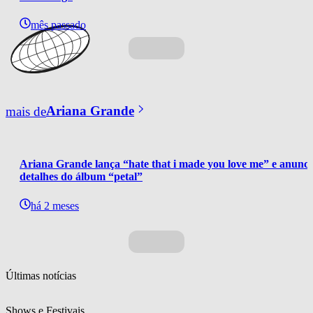
mês passado
mais de
Ariana Grande
Ariana Grande lança “hate that i made you love me” e anunci
detalhes do álbum “petal”
há 2 meses
Últimas notícias
Shows e Festivais