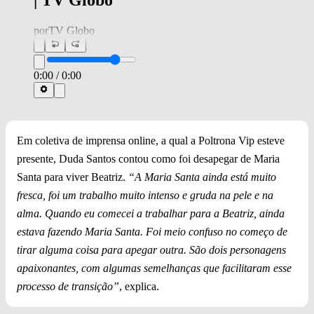
| TV Globo
por
TV Globo
0:00
/
0:00
Em coletiva de imprensa online, a qual a Poltrona Vip esteve
presente, Duda Santos contou como foi desapegar de Maria
Santa para viver Beatriz.
“A Maria Santa ainda está muito
fresca, foi um trabalho muito intenso e gruda na pele e na
alma. Quando eu comecei a trabalhar para a Beatriz, ainda
estava fazendo Maria Santa. Foi meio confuso no começo de
tirar alguma coisa para apegar outra. São dois personagens
apaixonantes, com algumas semelhanças que facilitaram esse
processo de transição”
, explica.