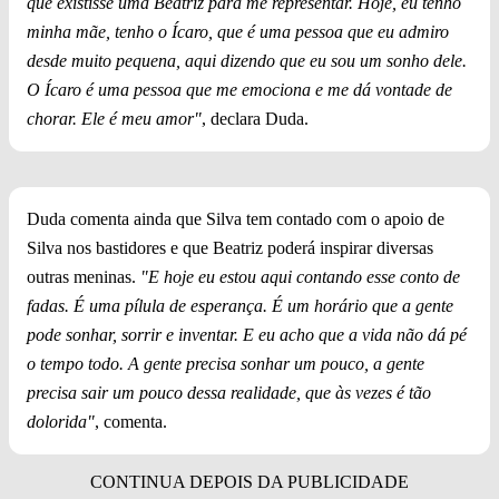
que existisse uma Beatriz para me representar. Hoje, eu tenho
minha mãe, tenho o Ícaro, que é uma pessoa que eu admiro
desde muito pequena, aqui dizendo que eu sou um sonho dele.
O Ícaro é uma pessoa que me emociona e me dá vontade de
chorar. Ele é meu amor"
, declara Duda.
Duda comenta ainda que Silva tem contado com o apoio de
Silva nos bastidores e que Beatriz poderá inspirar diversas
outras meninas.
"E hoje eu estou aqui contando esse conto de
fadas. É uma pílula de esperança. É um horário que a gente
pode sonhar, sorrir e inventar. E eu acho que a vida não dá pé
o tempo todo. A gente precisa sonhar um pouco, a gente
precisa sair um pouco dessa realidade, que às vezes é tão
dolorida"
, comenta.