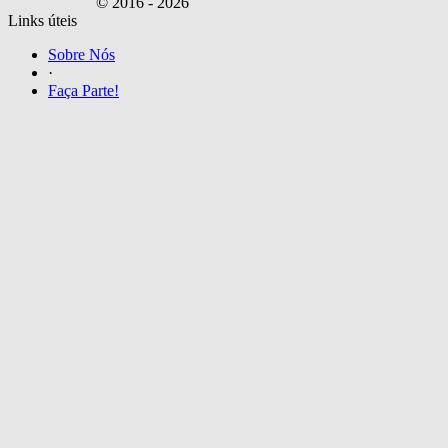
© 2016 -
2026
Links úteis
Sobre Nós
·
Faça Parte!