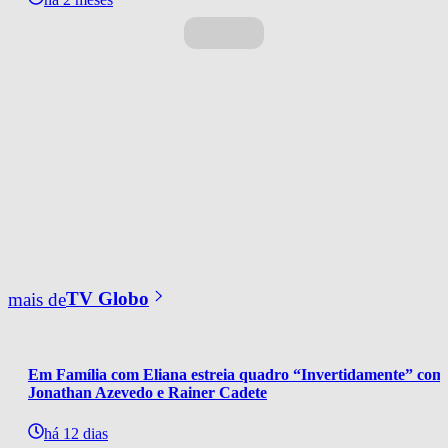
mais de
TV Globo
Em Família com Eliana estreia quadro “Invertidamente” com
Jonathan Azevedo e Rainer Cadete
há 12 dias