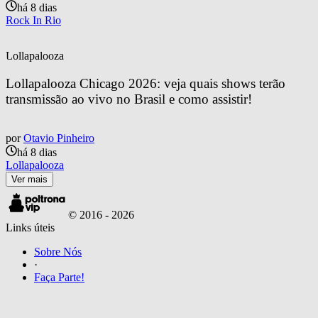
há 8 dias
Rock In Rio
Lollapalooza
Lollapalooza Chicago 2026: veja quais shows terão 
transmissão ao vivo no Brasil e como assistir!
por
Otavio Pinheiro
há 8 dias
Lollapalooza
Ver mais
© 2016 -
2026
Links úteis
Sobre Nós
·
Faça Parte!