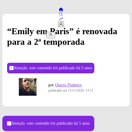
“Emily em Paris” é renovada
para a 2ª temporada
Atenção: este conteúdo foi publicado
há 5 anos
por
Otavio Pinheiro
publicado em
11/11/2020, 13:11
Atenção: este conteúdo foi publicado
há 5 anos