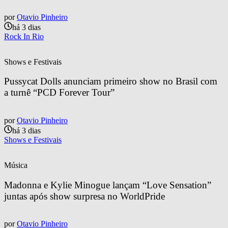
por
Otavio Pinheiro
há 3 dias
Rock In Rio
Shows e Festivais
Pussycat Dolls anunciam primeiro show no Brasil com 
a turnê “PCD Forever Tour”
por
Otavio Pinheiro
há 3 dias
Shows e Festivais
Música
Madonna e Kylie Minogue lançam “Love Sensation” 
juntas após show surpresa no WorldPride
por
Otavio Pinheiro