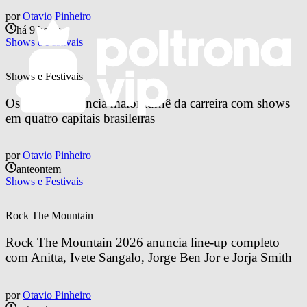
por
Otavio Pinheiro
há 9 horas
Shows e Festivais
Shows e Festivais
Os Garotin anuncia maior turnê da carreira com shows 
em quatro capitais brasileiras
por
Otavio Pinheiro
anteontem
Shows e Festivais
Rock The Mountain
Rock The Mountain 2026 anuncia line-up completo 
com Anitta, Ivete Sangalo, Jorge Ben Jor e Jorja Smith
por
Otavio Pinheiro