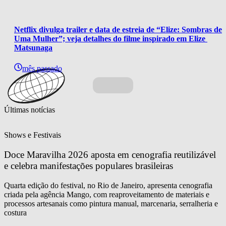
Netflix divulga trailer e data de estreia de “Elize: Sombras de 
Uma Mulher”; veja detalhes do filme inspirado em Elize 
Matsunaga
mês passado
Últimas notícias
Shows e Festivais
Doce Maravilha 2026 aposta em cenografia reutilizável 
e celebra manifestações populares brasileiras
Quarta edição do festival, no Rio de Janeiro, apresenta cenografia
criada pela agência Mango, com reaproveitamento de materiais e
processos artesanais como pintura manual, marcenaria, serralheria e
costura