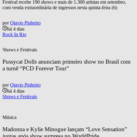
Festival recebe 190 shows e mais de 1.300 artistas em setembro,
com venda extraordinária de ingressos nesta quinta-feira (6)
por
Otavio Pinheiro
há 4 dias
Rock In Rio
Shows e Festivais
Pussycat Dolls anunciam primeiro show no Brasil com 
a turnê “PCD Forever Tour”
por
Otavio Pinheiro
há 4 dias
Shows e Festivais
Música
Madonna e Kylie Minogue lançam “Love Sensation” 
juntas após show surpresa no WorldPride