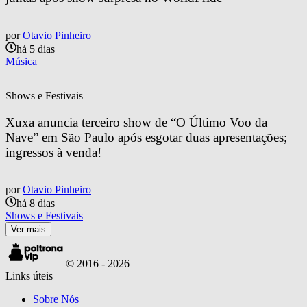
por
Otavio Pinheiro
há 5 dias
Música
Shows e Festivais
Xuxa anuncia terceiro show de “O Último Voo da 
Nave” em São Paulo após esgotar duas apresentações; 
ingressos à venda!
por
Otavio Pinheiro
há 8 dias
Shows e Festivais
Ver mais
© 2016 -
2026
Links úteis
Sobre Nós