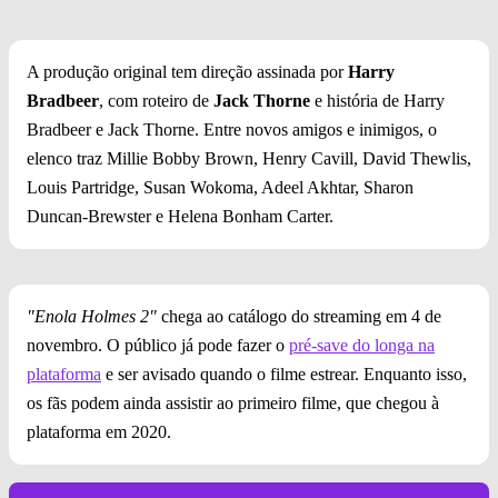
A produção original tem direção assinada por
Harry
Bradbeer
, com roteiro de
Jack Thorne
e história de Harry
Bradbeer e Jack Thorne. Entre novos amigos e inimigos, o
elenco traz Millie Bobby Brown, Henry Cavill, David Thewlis,
Louis Partridge, Susan Wokoma, Adeel Akhtar, Sharon
Duncan-Brewster e Helena Bonham Carter.
"Enola Holmes 2"
chega ao catálogo do streaming em 4 de
novembro. O público já pode fazer o
pré-save do longa na
plataforma
e ser avisado quando o filme estrear. Enquanto isso,
os fãs podem ainda assistir ao primeiro filme, que chegou à
plataforma em 2020.