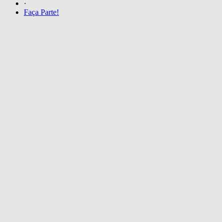
·
Faça Parte!