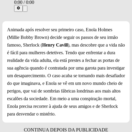
0:00
/
0:00
Animada após resolver seu primeiro caso, Enola Holmes
(Millie Bobby Brown) decide seguir os passos de seu irmão
famoso, Sherlock (
Henry Cavill
), mas descobre que a vida não
é fácil para mulheres detetives. Tendo que enfrentar a dura
realidade da vida adulta, ela está prestes a fechar as portas de
sua agência quando é contratada por uma garota para investigar
um desaparecimento. O caso acaba se tornando mais desafiador
do que imaginava, e Enola se vê em um novo mundo cheio de
perigos, que vai de sombrias fábricas londrinas aos mais altos
escalões da sociedade. Em meio a uma conspiração mortal,
Enola precisa recorrer à ajuda de seus amigos e de Sherlock
para desvendar o mistério.