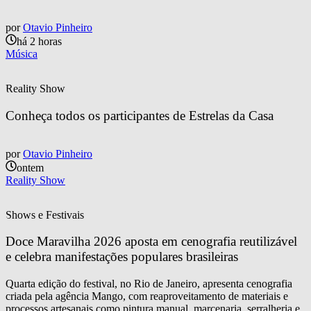
por
Otavio Pinheiro
há 2 horas
Música
Reality Show
Conheça todos os participantes de Estrelas da Casa
por
Otavio Pinheiro
ontem
Reality Show
Shows e Festivais
Doce Maravilha 2026 aposta em cenografia reutilizável 
e celebra manifestações populares brasileiras
Quarta edição do festival, no Rio de Janeiro, apresenta cenografia
criada pela agência Mango, com reaproveitamento de materiais e
processos artesanais como pintura manual, marcenaria, serralheria e