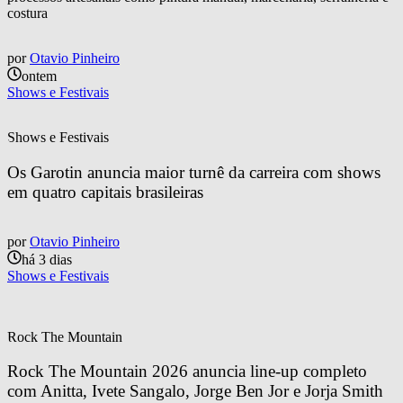
costura
por
Otavio Pinheiro
ontem
Shows e Festivais
Shows e Festivais
Os Garotin anuncia maior turnê da carreira com shows 
em quatro capitais brasileiras
por
Otavio Pinheiro
há 3 dias
Shows e Festivais
Rock The Mountain
Rock The Mountain 2026 anuncia line-up completo 
com Anitta, Ivete Sangalo, Jorge Ben Jor e Jorja Smith