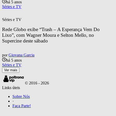
há 5 anos
Séries e TV
Séries e TV
Rede Globo exibe “Trash – A Esperança Vem Do 
Lixo”, com Wagner Moura e Selton Mello, no 
Supercine deste sábado
por
Giovana Garcia
há 5 anos
Séries e TV
Ver mais
© 2016 -
2026
Links úteis
Sobre Nós
·
Faça Parte!