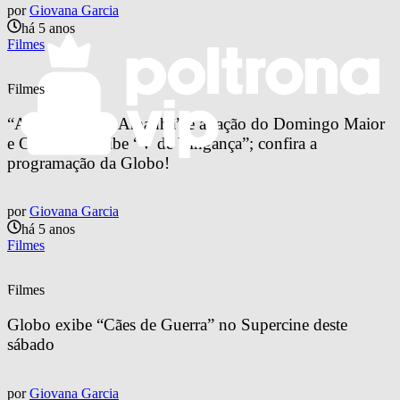
por
Giovana Garcia
há 5 anos
Filmes
Filmes
“A Vigilante do Amanhã” é atração do Domingo Maior 
e Cinemaço exibe “V de Vingança”; confira a 
programação da Globo!
por
Giovana Garcia
há 5 anos
Filmes
Filmes
Globo exibe “Cães de Guerra” no Supercine deste 
sábado
por
Giovana Garcia