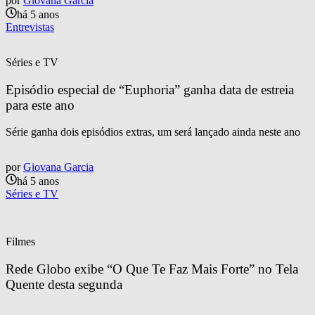
por
Giovana Garcia
há 5 anos
Entrevistas
Séries e TV
Episódio especial de “Euphoria” ganha data de estreia 
para este ano
Série ganha dois episódios extras, um será lançado ainda neste ano
por
Giovana Garcia
há 5 anos
Séries e TV
Filmes
Rede Globo exibe “O Que Te Faz Mais Forte” no Tela 
Quente desta segunda