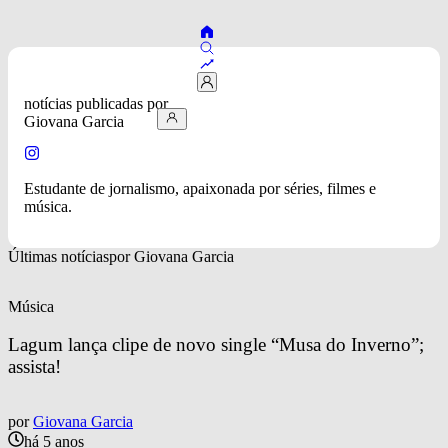
notícias publicadas por 
Giovana Garcia
Estudante de jornalismo, apaixonada por séries, filmes e
música.
Últimas notícias
por 
Giovana Garcia
Música
Lagum lança clipe de novo single “Musa do Inverno”; 
assista!
por
Giovana Garcia
há 5 anos