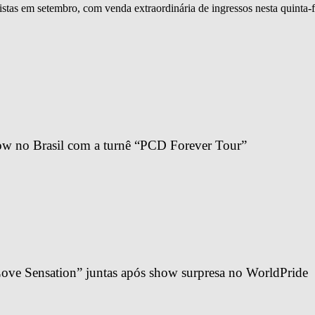
istas em setembro, com venda extraordinária de ingressos nesta quinta-f
ow no Brasil com a turnê “PCD Forever Tour”
ve Sensation” juntas após show surpresa no WorldPride