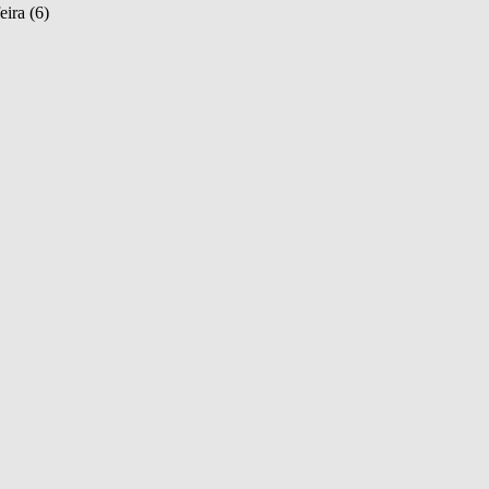
eira (6)