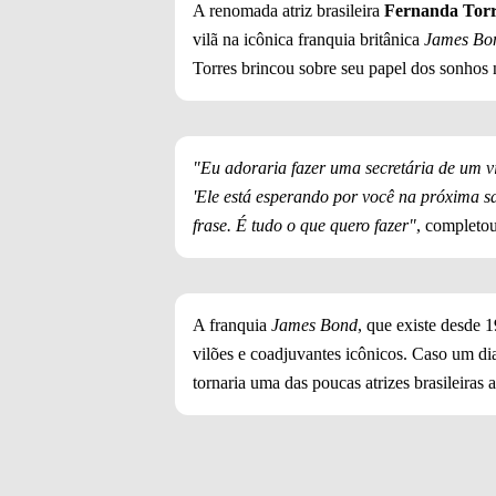
A renomada atriz brasileira
Fernanda Torr
vilã na icônica franquia britânica
James Bo
Torres brincou sobre seu papel dos sonhos
"Eu adoraria fazer uma secretária de um 
'Ele está esperando por você na próxima sa
frase. É tudo o que quero fazer"
, completo
A franquia
James Bond
, que existe desde 
vilões e coadjuvantes icônicos. Caso um d
tornaria uma das poucas atrizes brasileira