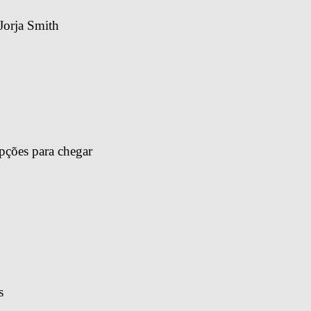
Jorja Smith
pções para chegar 
s