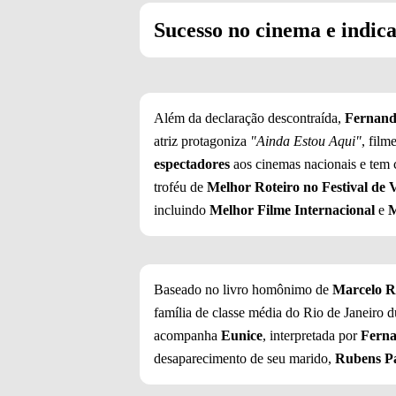
Sucesso no cinema e indic
Além da declaração descontraída,
Fernand
atriz protagoniza
"Ainda Estou Aqui"
, film
espectadores
aos cinemas nacionais e tem 
troféu de
Melhor Roteiro no Festival de 
incluindo
Melhor Filme Internacional
e
M
Baseado no livro homônimo de
Marcelo R
família de classe média do Rio de Janeiro 
acompanha
Eunice
, interpretada por
Ferna
desaparecimento de seu marido,
Rubens P