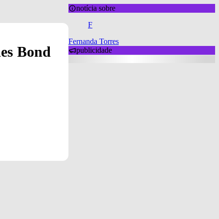
notícia sobre
F
Fernanda Torres
mes Bond
publicidade