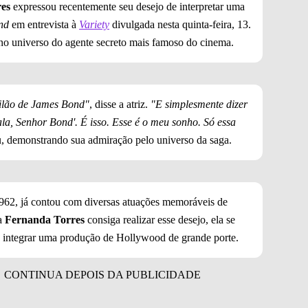
es
expressou recentemente seu desejo de interpretar uma
nd
em entrevista à
Variety
divulgada nesta quinta-feira, 13.
 no universo do agente secreto mais famoso do cinema.
vilão de James Bond"
, disse a atriz.
"E simplesmente dizer
la, Senhor Bond'. É isso. Esse é o meu sonho. Só essa
u, demonstrando sua admiração pelo universo da saga.
1962, já contou com diversas atuações memoráveis de
ia
Fernanda Torres
consiga realizar esse desejo, ela se
s a integrar uma produção de Hollywood de grande porte.