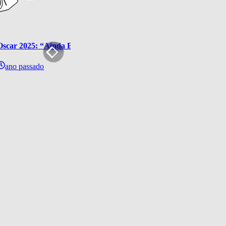
Oscar 2025: “Ainda Estou Aqui” faz história em edição que “Anor
ano passado