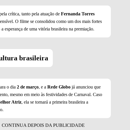
la crítica, tanto pela atuação de
Fernanda Torres
 sensível. O filme se consolidou como um dos mais fortes
 a esperança de uma vitória brasileira na premiação.
ltura brasileira
ara o dia
2 de março
, e a
Rede Globo
já anunciou que
vento, mesmo em meio às festividades de Carnaval. Caso
elhor Atriz
, ela se tornará a primeira brasileira a
o.