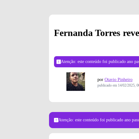
Fernanda Torres reve
Atenção: este conteúdo foi publicado
ano pa
por
Otavio Pinheiro
publicado em
14/02/2025, 0
Atenção: este conteúdo foi publicado
ano pas