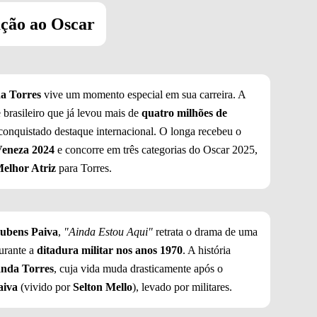
ação ao Oscar
a Torres
vive um momento especial em sua carreira. A
e brasileiro que já levou mais de
quatro milhões de
conquistado destaque internacional. O longa recebeu o
Veneza 2024
e concorre em três categorias do Oscar 2025,
elhor Atriz
para Torres.
ubens Paiva
,
"Ainda Estou Aqui"
retrata o drama de uma
durante a
ditadura militar nos anos 1970
. A história
nda Torres
, cuja vida muda drasticamente após o
aiva
(vivido por
Selton Mello
), levado por militares.