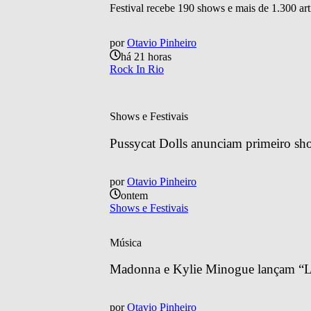
Festival recebe 190 shows e mais de 1.300 art
por
Otavio Pinheiro
há 21 horas
Rock In Rio
Shows e Festivais
Pussycat Dolls anunciam primeiro sh
por
Otavio Pinheiro
ontem
Shows e Festivais
Música
Madonna e Kylie Minogue lançam “Lo
por
Otavio Pinheiro