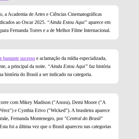
ro, a Academia de Artes e Ciências Cinematográficas
 indicados ao Oscar 2025.
“Ainda Estou Aqui”
aparece em
z para Fernanda Torres e a de Melhor Filme Internacional.
de bastante sucesso
e aclamação da mídia especializada,
e, a principal da noite.
“Ainda Estou Aqui”
faz história
a história do Brasil a ser indicado na categoria.
oncorre com Mikey Madison ("Anora), Demi Moore ("A
Pérez") e Cynthia Erivo ("Wicked"). A brasileira aparece
a mãe, Fernanda Montenegro, por
"Central do Brasil"
Esta foi a última vez que o Brasil apareceu nas categorias