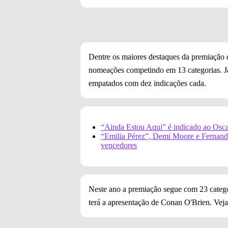
Dentre os maiores destaques da premiação 
nomeações competindo em 13 categorias. J
empatados com dez indicações cada.
“Ainda Estou Aqui” é indicado ao Osca
“Emilia Pérez”, Demi Moore e Fernanda
vencedores
Neste ano a premiação segue com 23 categor
terá a apresentação de Conan O'Brien. Veja 