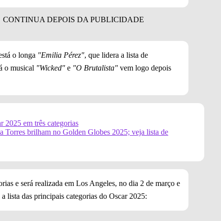
está o longa
"Emilia Pérez"
, que lidera a lista de
á o musical
"Wicked"
e
"O Brutalista"
vem logo depois
r 2025 em três categorias
 Torres brilham no Golden Globes 2025; veja lista de
ias e será realizada em Los Angeles, no dia 2 de março e
a lista das principais categorias do Oscar 2025: