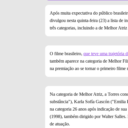
Após muita expectativa do público brasilei
divulgou nesta quinta-feira (23) a lista de
três categorias, incluindo a de Melhor Atri
O filme brasileiro,
que teve uma trajetória 
também aparece na categoria de Melhor Film
na premiação ao se tornar o primeiro filme n
Na categoria de Melhor Atriz, a Torres c
substância"), Karla Sofía Gascón ("Emilia 
na categoria 26 anos após indicação de su
(1998), também dirigido por Walter Salles. 
de atuação.