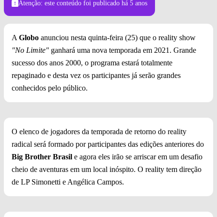
Atenção: este conteúdo foi publicado
há 5 anos
A
Globo
anunciou nesta quinta-feira (25) que o reality show
"No Limite"
ganhará uma nova temporada em 2021. Grande
sucesso dos anos 2000, o programa estará totalmente
repaginado e desta vez os participantes já serão grandes
conhecidos pelo público.
O elenco de jogadores da temporada de retorno do reality
radical será formado por participantes das edições anteriores do
Big Brother Brasil
e agora eles irão se arriscar em um desafio
cheio de aventuras em um local inóspito. O reality tem direção
de LP Simonetti e Angélica Campos.