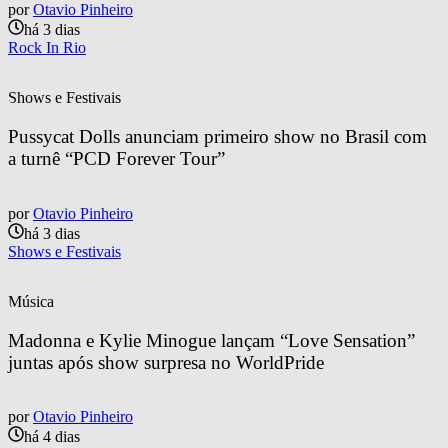
por
Otavio Pinheiro
há 3 dias
Rock In Rio
Shows e Festivais
Pussycat Dolls anunciam primeiro show no Brasil com 
a turnê “PCD Forever Tour”
por
Otavio Pinheiro
há 3 dias
Shows e Festivais
Música
Madonna e Kylie Minogue lançam “Love Sensation” 
juntas após show surpresa no WorldPride
por
Otavio Pinheiro
há 4 dias