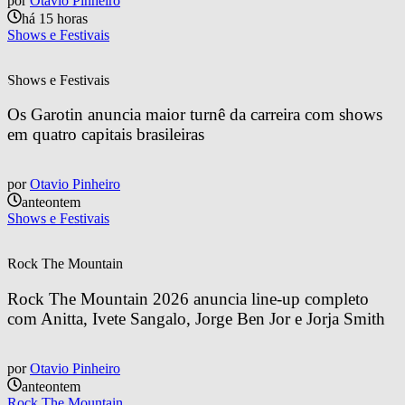
por
Otavio Pinheiro
há 15 horas
Shows e Festivais
Shows e Festivais
Os Garotin anuncia maior turnê da carreira com shows 
em quatro capitais brasileiras
por
Otavio Pinheiro
anteontem
Shows e Festivais
Rock The Mountain
Rock The Mountain 2026 anuncia line-up completo 
com Anitta, Ivete Sangalo, Jorge Ben Jor e Jorja Smith
por
Otavio Pinheiro
anteontem
Rock The Mountain