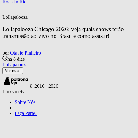
Rock In Rio
Lollapalooza
Lollapalooza Chicago 2026: veja quais shows terão 
transmissão ao vivo no Brasil e como assistir!
por
Otavio Pinheiro
há 8 dias
Lollapalooza
Ver mais
© 2016 -
2026
Links úteis
Sobre Nós
·
Faça Parte!