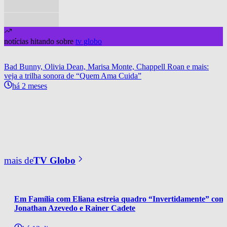
notícias hitando sobre
tv globo
Bad Bunny, Olivia Dean, Marisa Monte, Chappell Roan e mais:
veja a trilha sonora de “Quem Ama Cuida”
há 2 meses
mais de
TV Globo
Em Família com Eliana estreia quadro “Invertidamente” com
Jonathan Azevedo e Rainer Cadete