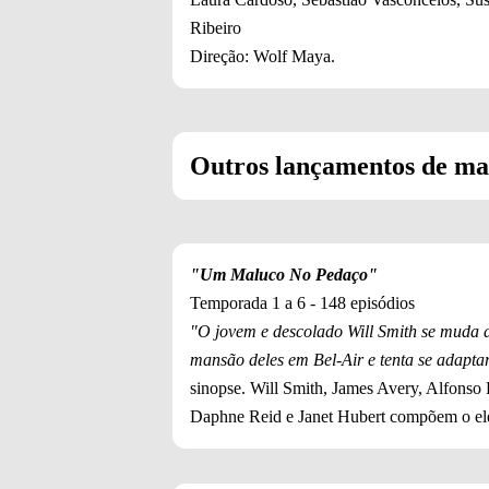
Ribeiro
Direção: Wolf Maya.
Outros lançamentos de ma
"Um Maluco No Pedaço"
Temporada 1 a 6 - 148 episódios
"O jovem e descolado Will Smith se muda d
mansão deles em Bel-Air e tenta se adaptar,
sinopse. Will Smith, James Avery, Alfonso 
Daphne Reid e Janet Hubert compõem o el