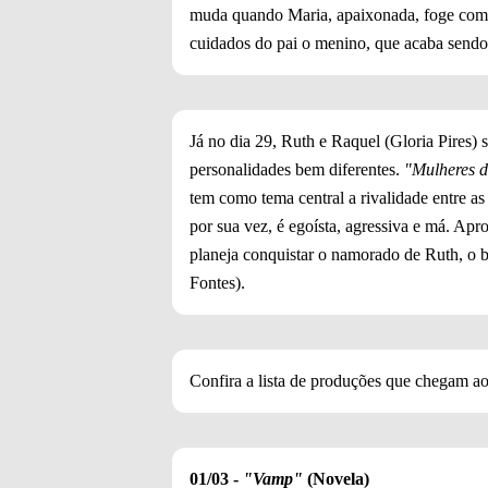
muda quando Maria, apaixonada, foge com um
cuidados do pai o menino, que acaba sendo
Já no dia 29, Ruth e Raquel (Gloria Pires)
personalidades bem diferentes.
"Mulheres d
tem como tema central a rivalidade entre a
por sua vez, é egoísta, agressiva e má. Ap
planeja conquistar o namorado de Ruth, o
Fontes).
Confira a lista de produções que chegam a
01/03 -
"Vamp"
(Novela)