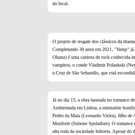
do local.
O projeto de resgate dos clássicos da drama
Completando 30 anos em 2021,
"Vamp"
já 
Ohana) é uma cantora de rock conhecida in
vampiros, o conde Vladimir Polankski (Ney 
a Cruz de São Sebastião, que está escondid
Já no dia 15, a obra baseada no romance d
Ambientada em Lisboa, a minissérie homôn
Pedro da Maia (Leonardo Vieira), filho de
Monforte (Simone Spoladore). O romance é 
alta roda da sociedade lisboeta. Apesar do d