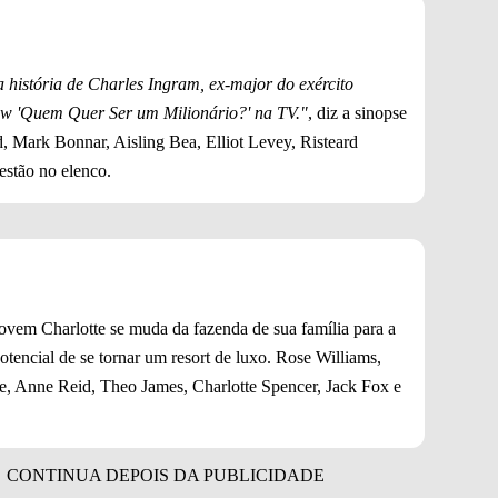
história de Charles Ingram, ex-major do exército
ow 'Quem Quer Ser um Milionário?' na TV."
, diz a sinopse
, Mark Bonnar, Aisling Bea, Elliot Levey, Risteard
estão no elenco.
ovem Charlotte se muda da fazenda de sua família para a
tencial de se tornar um resort de luxo. Rose Williams,
ke, Anne Reid, Theo James, Charlotte Spencer, Jack Fox e