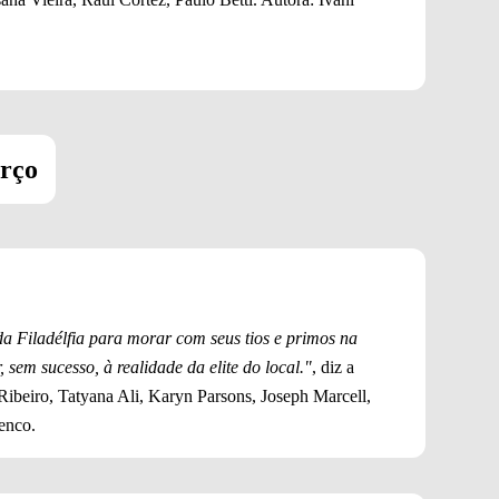
rço
a Filadélfia para morar com seus tios e primos na
 sem sucesso, à realidade da elite do local."
, diz a
Ribeiro, Tatyana Ali, Karyn Parsons, Joseph Marcell,
enco.