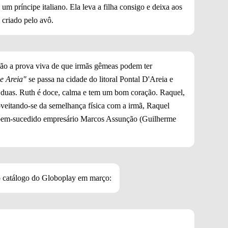
 príncipe italiano. Ela leva a filha consigo e deixa aos
 criado pelo avô.
 são a prova viva de que irmãs gêmeas podem ter
e Areia"
se passa na cidade do litoral Pontal D'Areia e
s duas. Ruth é doce, calma e tem um bom coração. Raquel,
roveitando-se da semelhança física com a irmã, Raquel
 bem-sucedido empresário Marcos Assunção (Guilherme
o catálogo do Globoplay em março: