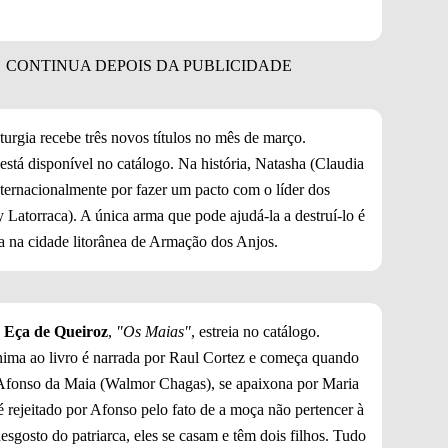
turgia recebe três novos títulos no mês de março.
está disponível no catálogo. Na história, Natasha (Claudia
ternacionalmente por fazer um pacto com o líder dos
Latorraca). A única arma que pode ajudá-la a destruí-lo é
a na cidade litorânea de Armação dos Anjos.
e
Eça de Queiroz
,
"Os Maias"
, estreia no catálogo.
ima ao livro é narrada por Raul Cortez e começa quando
 Afonso da Maia (Walmor Chagas), se apaixona por Maria
rejeitado por Afonso pelo fato de a moça não pertencer à
esgosto do patriarca, eles se casam e têm dois filhos. Tudo