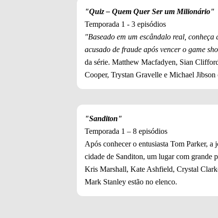
"Quiz – Quem Quer Ser um Milionário"
Temporada 1 - 3 episódios
"Baseado em um escândalo real, conheça a 
acusado de fraude após vencer o game sh
da série. Matthew Macfadyen, Sian Clifford
Cooper, Trystan Gravelle e Michael Jibson 
"Sanditon"
Temporada 1 – 8 episódios
Após conhecer o entusiasta Tom Parker, a j
cidade de Sanditon, um lugar com grande po
Kris Marshall, Kate Ashfield, Crystal Clar
Mark Stanley estão no elenco.