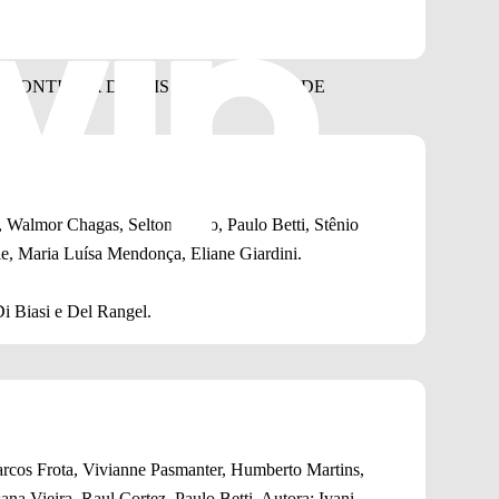
 Walmor Chagas, Selton Mello, Paulo Betti, Stênio
e, Maria Luísa Mendonça, Eliane Giardini.
i Biasi e Del Rangel.
arcos Frota, Vivianne Pasmanter, Humberto Martins,
na Vieira, Raul Cortez, Paulo Betti. Autora: Ivani