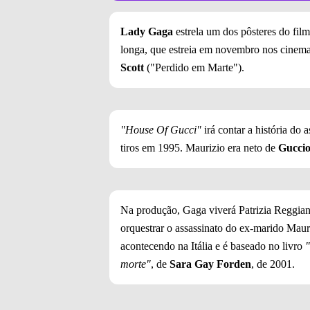
Lady Gaga
estrela um dos pôsteres do fil
longa, que estreia em novembro nos cinem
Scott
("Perdido em Marte").
"House Of Gucci"
irá contar a história do 
tiros em 1995. Maurizio era neto de
Guccio
Na produção, Gaga viverá Patrizia Reggian
orquestrar o assassinato do ex-marido Mau
acontecendo na Itália e é baseado no livro
"
morte"
, de
Sara Gay Forden
, de 2001.