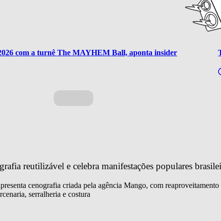
 2026 com a turnê The MAYHEM Ball, aponta insider
fia reutilizável e celebra manifestações populares brasilei
 apresenta cenografia criada pela agência Mango, com reaproveitamento 
cenaria, serralheria e costura