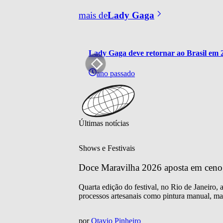
mais de
Lady Gaga
Lady Gaga deve retornar ao Brasil em
ano passado
Últimas notícias
Shows e Festivais
Doce Maravilha 2026 aposta em cenogra
Quarta edição do festival, no Rio de Janeiro,
processos artesanais como pintura manual, mar
por
Otavio Pinheiro