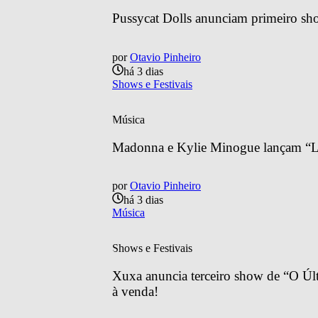
Pussycat Dolls anunciam primeiro sh
por
Otavio Pinheiro
há 3 dias
Shows e Festivais
Música
Madonna e Kylie Minogue lançam “Lo
por
Otavio Pinheiro
há 3 dias
Música
Shows e Festivais
Xuxa anuncia terceiro show de “O Últ
à venda!