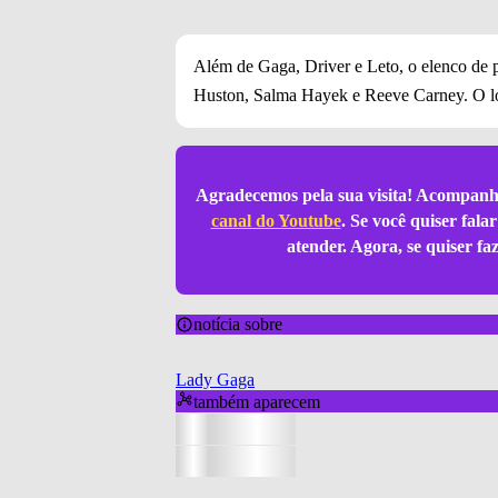
Além de Gaga, Driver e Leto, o elenco de 
Huston, Salma Hayek e Reeve Carney. O lon
Agradecemos pela sua visita! Acompanh
canal do Youtube
. Se você quiser fal
atender. Agora, se quiser f
notícia sobre
Lady Gaga
também aparecem