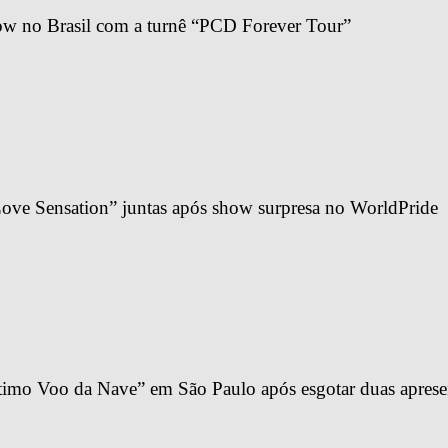
ow no Brasil com a turnê “PCD Forever Tour”
ve Sensation” juntas após show surpresa no WorldPride
imo Voo da Nave” em São Paulo após esgotar duas apresen