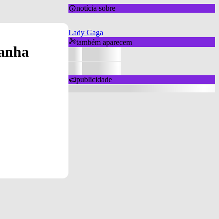
notícia sobre
Lady Gaga
também aparecem
ganha
publicidade