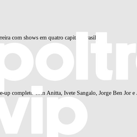
reira com shows em quatro capitais brasileiras
-up completo com Anitta, Ivete Sangalo, Jorge Ben Jor e 