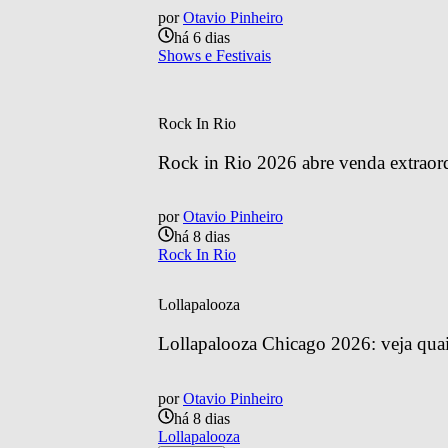
por
Otavio Pinheiro
há 6 dias
Shows e Festivais
Rock In Rio
Rock in Rio 2026 abre venda extraordin
por
Otavio Pinheiro
há 8 dias
Rock In Rio
Lollapalooza
Lollapalooza Chicago 2026: veja quais
por
Otavio Pinheiro
há 8 dias
Lollapalooza