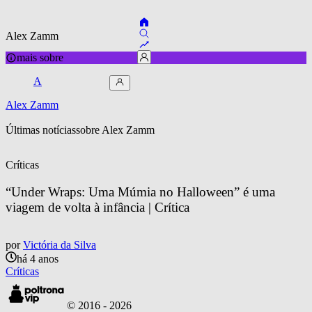
Alex Zamm
mais sobre
A
Alex Zamm
Últimas notícias
sobre 
Alex Zamm
Críticas
“Under Wraps: Uma Múmia no Halloween” é uma 
viagem de volta à infância | Crítica
por
Victória da Silva
há 4 anos
Críticas
© 2016 -
2026