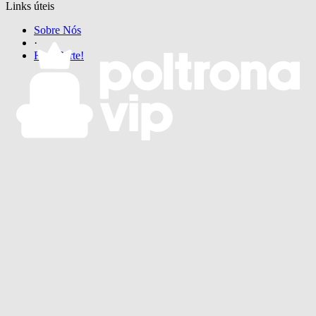
Links úteis
Sobre Nós
·
Faça Parte!